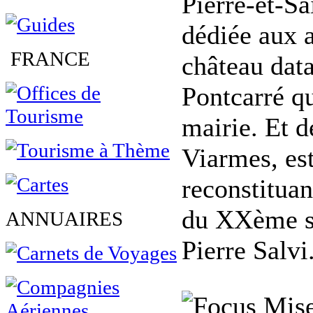
Pierre-et-Sa
dédiée aux a
FRANCE
château data
Pontcarré qu
mairie. Et d
Viarmes, est
reconstituan
du XXème si
ANNUAIRES
Pierre Salvi
Mise