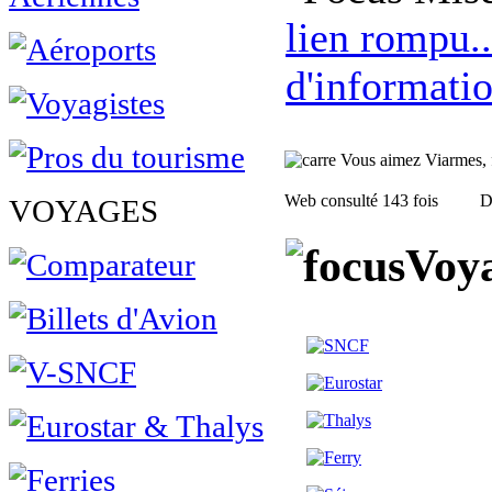
lien rompu..
d'informatio
Vous aimez Viarmes, fa
Web consulté 143 fois
D
VOYAGES
Voya