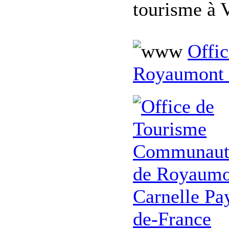
tourisme à 
Offi
Royaumont 