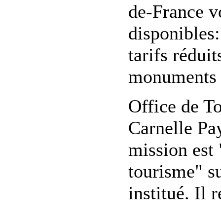
de-France vo
disponibles:
tarifs réduit
monuments d
Office de 
Carnelle Pa
mission est 
tourisme" sur
institué. Il