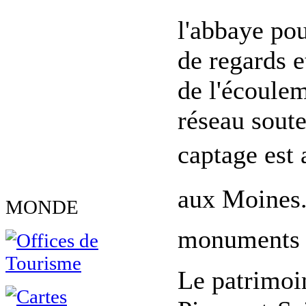
l'abbaye pou
de regards e
de l'écoulem
réseau soute
captage est 
aux Moines.
MONDE
monuments h
Le patrimoi