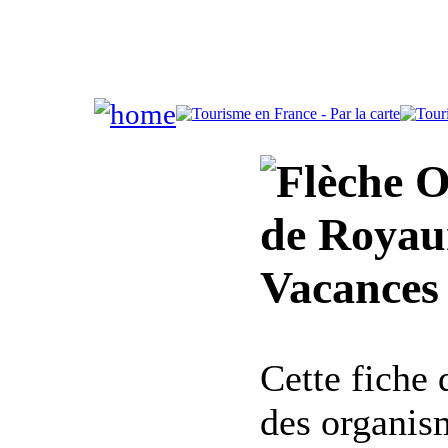
Of
de Royau
Vacances 
Cette fiche
des organis