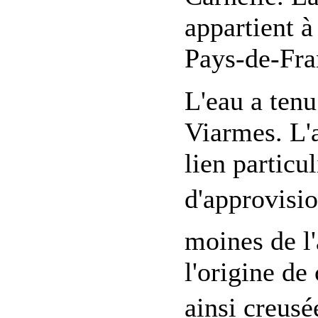
appartient 
Pays-de-Fra
L'eau a tenu
Viarmes. L'a
lien particu
d'approvisio
moines de l
l'origine de
ainsi creusé