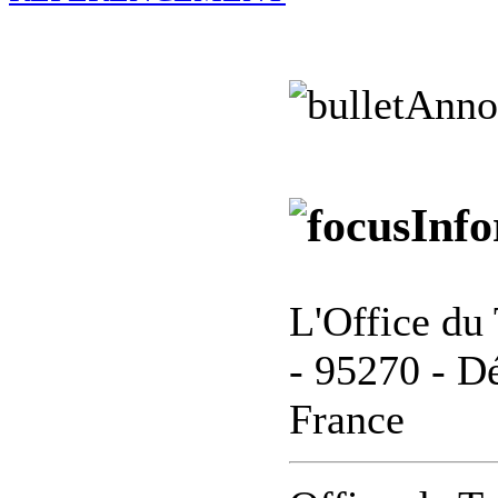
Anno
Info
L'Office du 
- 95270 - Dé
France