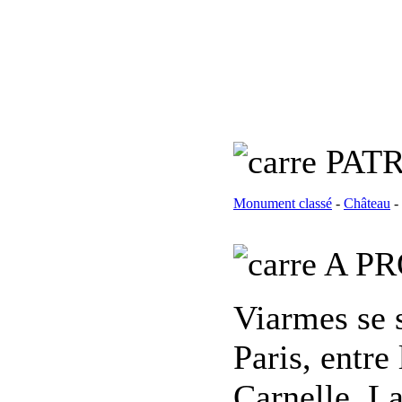
PATR
Monument classé
-
Château
-
A PR
Viarmes se 
Paris, entre 
Carnelle. La