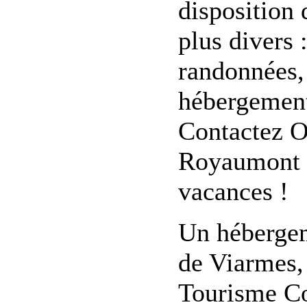
disposition
plus divers 
randonnées, 
hébergement,
Contactez O
Royaumont C
vacances !
Un hébergem
de Viarmes,
Tourisme C