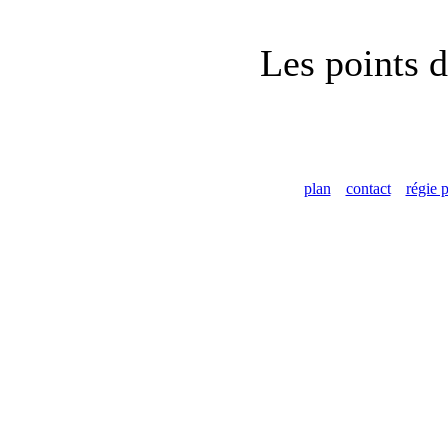
Les points d
plan
contact
régie p