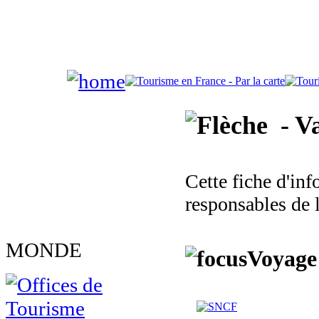
- Va
Cette fiche d'in
responsables de 
MONDE
Voyage