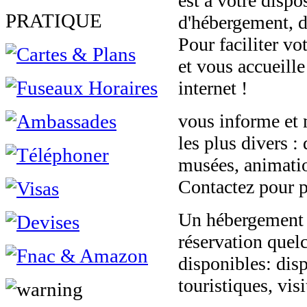
est à votre dispo
PRATIQUE
d'hébergement, de
Pour faciliter vo
et vous accueille
internet !
vous informe et 
les plus divers :
musées, animation
Contactez pour p
Un hébergement à
réservation quel
disponibles: disp
touristiques, vi