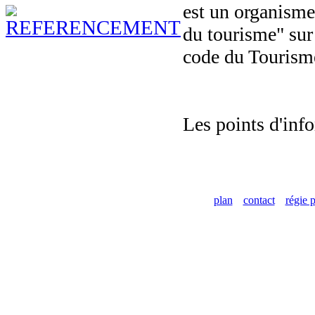
est un organisme 
du tourisme" sur l
code du Tourism
Les points d'info
plan
contact
régie p