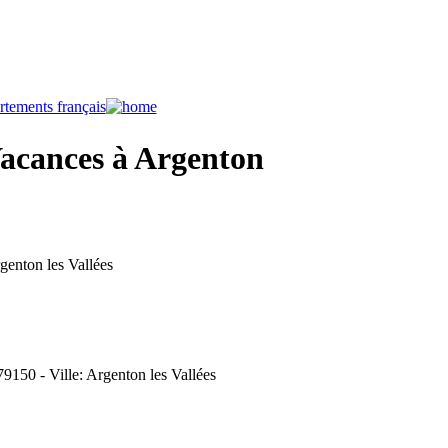
Vacances à Argenton
genton les Vallées
79150 - Ville: Argenton les Vallées