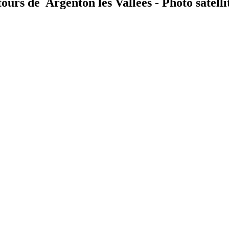
tours de Argenton les Vallées - Photo satelli