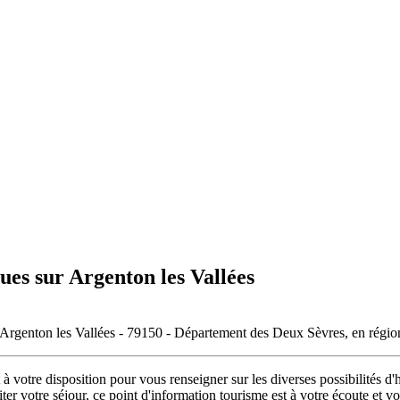
ues sur Argenton les Vallées
e Argenton les Vallées - 79150 - Département des Deux Sèvres, en régi
 votre disposition pour vous renseigner sur les diverses possibilités d'h
ter votre séjour, ce point d'information tourisme est à votre écoute et vo