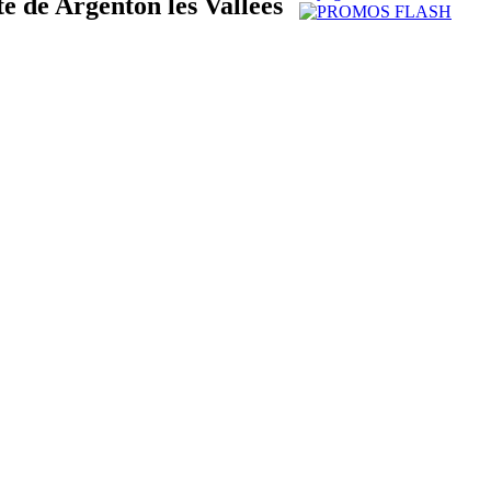
te de Argenton les Vallées