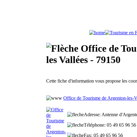
Office de Tou
les Vallées - 79150
Cette fiche d'information vous propose les coo
Office de Tourisme de Argenton-les-V
Adresse
: Antenne d'Argento
Téléphone
: 05 49 65 96 5
Fax
: 05 49 65 96 56