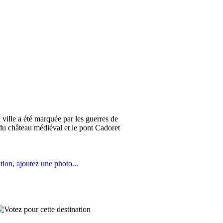
ville a été marquée par les guerres de
 du château médiéval et le pont Cadoret
tion, ajoutez une photo...