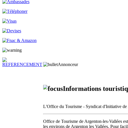
Annonceur
Informations touristiq
L'Office du Tourisme - Syndicat d'Initiative d
Office de Tourisme de Argenton-les-Vallées est à
les environs de Argenton les Vallées. Pour facili