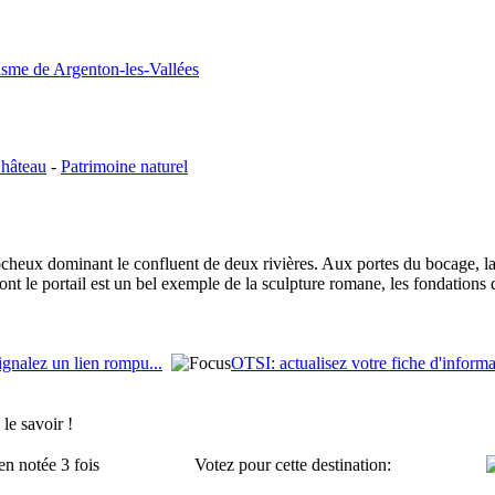
isme de Argenton-les-Vallées
hâteau
-
Patrimoine naturel
ocheux dominant le confluent de deux rivières. Aux portes du bocage, la 
ont le portail est un bel exemple de la sculpture romane, les fondations
ignalez un lien rompu...
OTSI: actualisez votre fiche d'informa
le savoir !
en notée 3 fois
Votez pour cette destination: