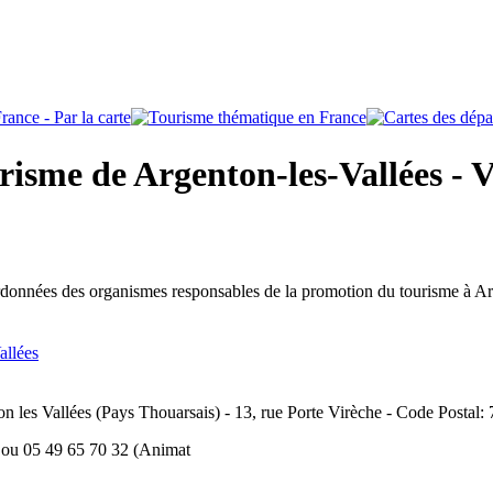
risme de Argenton-les-Vallées - 
rdonnées des organismes responsables de la promotion du tourisme à Ar
allées
n les Vallées (Pays Thouarsais) - 13, rue Porte Virèche - Code Postal: 
6 ou 05 49 65 70 32 (Animat