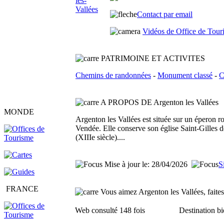
Contact par email
Vidéos de Office de Tour
PATRIMOINE ET ACTIVITES
Chemins de randonnées
-
Monument classé
-
C
A PROPOS DE Argenton les Vallées
MONDE
Argenton les Vallées est située sur un éperon r
Vendée. Elle conserve son église Saint-Gilles d
(XIIIe siècle)....
Mise à jour le: 28/04/2026
S
FRANCE
Vous aimez Argenton les Vallées, faites 
Web consulté 148 fois
Destination bi