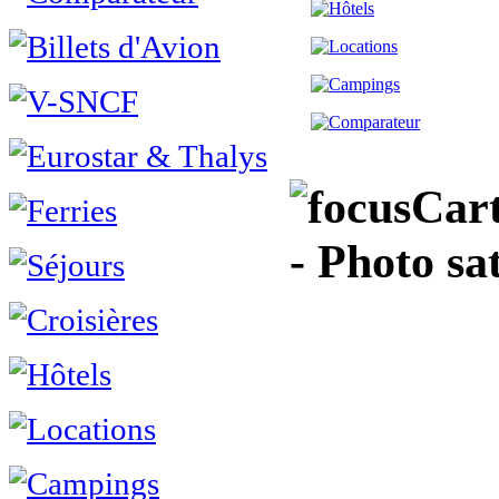
Cart
- Photo sa