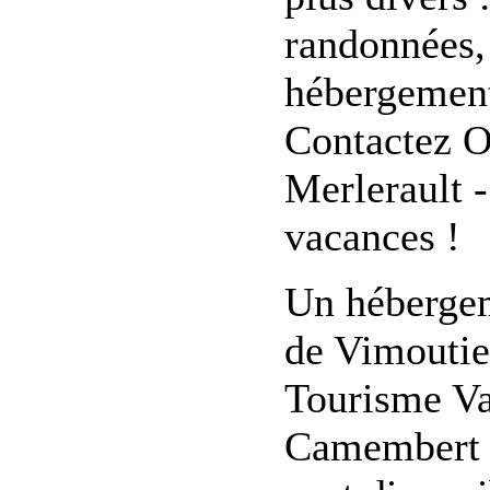
randonnées, 
hébergement,
Contactez O
Merlerault 
vacances !
Un hébergem
de Vimoutie
Tourisme Va
Camembert v