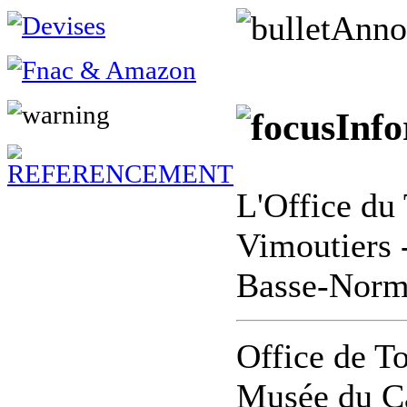
Anno
Info
L'Office du 
Vimoutiers 
Basse-Norm
Office de T
Musée du Ca