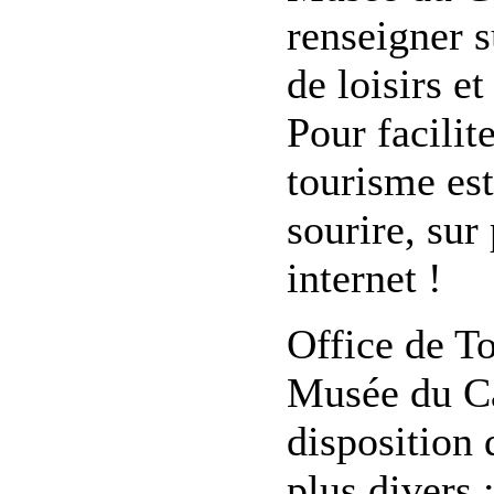
renseigner s
de loisirs e
Pour facilit
tourisme est
sourire, sur
internet !
Office de T
Musée du Ca
disposition
plus divers 