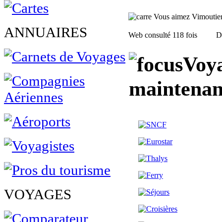
Vous aimez Vimoutiers,
ANNUAIRES
Web consulté 118 fois
D
Voya
maintenan
VOYAGES