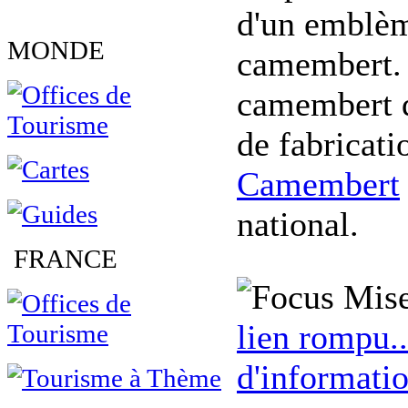
d'un emblèm
MONDE
camembert. M
camembert d
de fabricat
Camembert
national.
FRANCE
Mise
lien rompu..
d'informatio