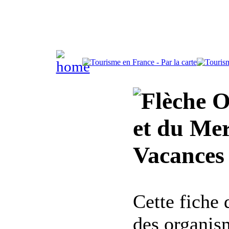
Of
et du Me
Vacances 
Cette fiche
des organis