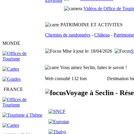
Vidéos de Office de Touri
PATRIMOINE ET ACTIVITES
Chemins de randonnées
-
Château
-
Patrimoine
MONDE
Mise à jour le: 18/04/2026
S
Vous aimez Seclin, faites le savoir !
Web consulté 132 fois
Destination bi
FRANCE
Voyage à Seclin - Rés