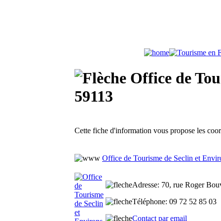
Office de Tour
59113
Cette fiche d'information vous propose les coo
Office de Tourisme de Seclin et Envir
Adresse
: 70, rue Roger Bouv
Téléphone
: 09 72 52 85 03
Contact par email