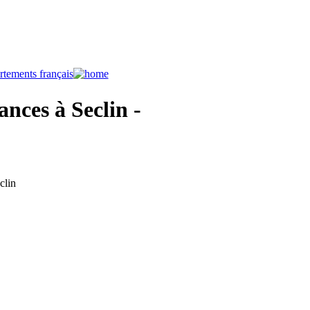
nces à Seclin -
clin