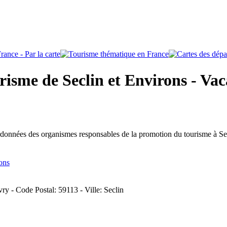
isme de Seclin et Environs - Vaca
rdonnées des organismes responsables de la promotion du tourisme à Se
ons
ry - Code Postal: 59113 - Ville: Seclin