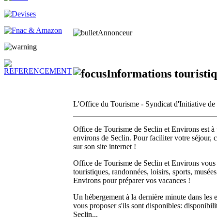
Annonceur
Informations touristiq
L'Office du Tourisme - Syndicat d'Initiative d
Office de Tourisme de Seclin et Environs est à v
environs de Seclin. Pour faciliter votre séjour,
sur son site internet !
Office de Tourisme de Seclin et Environs vous i
touristiques, randonnées, loisirs, sports, musée
Environs pour préparer vos vacances !
Un hébergement à la dernière minute dans les e
vous proposer s'ils sont disponibles: disponibili
Seclin...