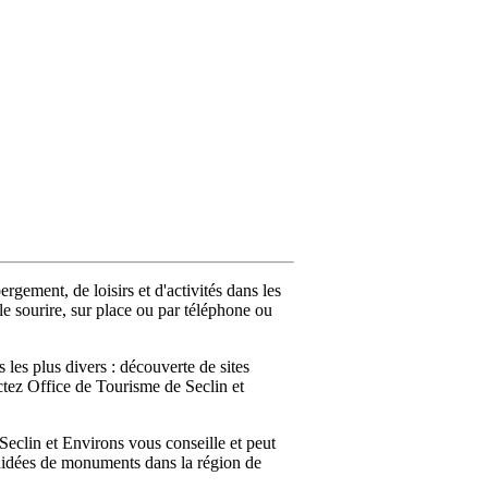
rgement, de loisirs et d'activités dans les
 le sourire, sur place ou par téléphone ou
les plus divers : découverte de sites
actez Office de Tourisme de Seclin et
eclin et Environs vous conseille et peut
s guidées de monuments dans la région de