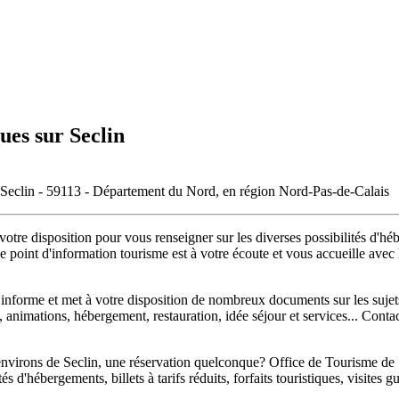
ues sur Seclin
e Seclin - 59113 - Département du Nord, en région Nord-Pas-de-Calais
otre disposition pour vous renseigner sur les diverses possibilités d'hébe
 ce point d'information tourisme est à votre écoute et vous accueille avec
nforme et met à votre disposition de nombreux documents sur les sujets 
s, animations, hébergement, restauration, idée séjour et services... Cont
nvirons de Seclin, une réservation quelconque? Office de Tourisme de S
tés d'hébergements, billets à tarifs réduits, forfaits touristiques, visite