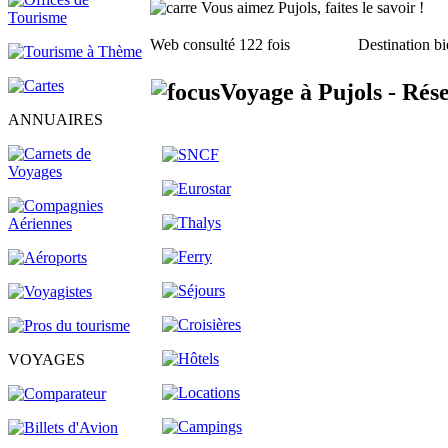
Vous aimez Pujols, faites le savoir !
Web consulté 122 fois
Destination bi
Voyage à Pujols - Rés
ANNUAIRES
VOYAGES