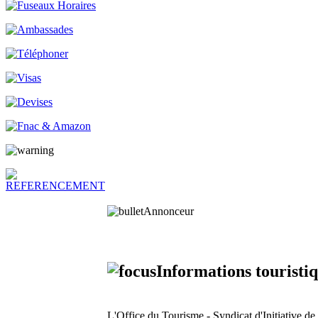
Annonceur
Informations touristiq
L'Office du Tourisme - Syndicat d'Initiative d