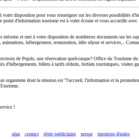
otre disposition pour vous renseigner sur les diverses possibilités d'héb
 ce point d'information tourisme est à votre écoute et vous accueille avec
informe et met à votre disposition de nombreux documents sur les sujets
es, animations, hébergement, restauration, idée séjour et services... Co
environs de Pujols, une réservation quelconque? Office du Tourisme du 
tés d'hébergements, billets à tarifs réduits, forfaits touristiques, visite
organisme dont la mission est "l'accueil, l'information et la promotion 
u Tourisme.
ervice !
plan
contact
régie publicitaire
presse
mentions légales