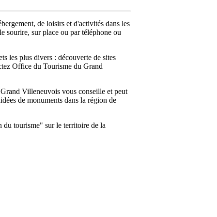
ergement, de loisirs et d'activités dans les
 le sourire, sur place ou par téléphone ou
 les plus divers : découverte de sites
ntactez Office du Tourisme du Grand
Grand Villeneuvois vous conseille et peut
s guidées de monuments dans la région de
du tourisme" sur le territoire de la