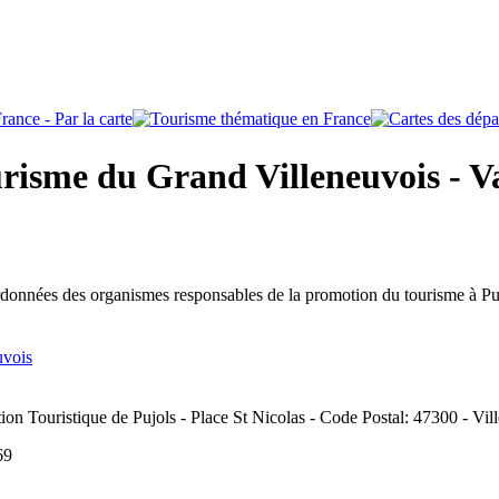
risme du Grand Villeneuvois - Va
rdonnées des organismes responsables de la promotion du tourisme à Pu
uvois
tion Touristique de Pujols - Place St Nicolas - Code Postal: 47300 - Vil
 69