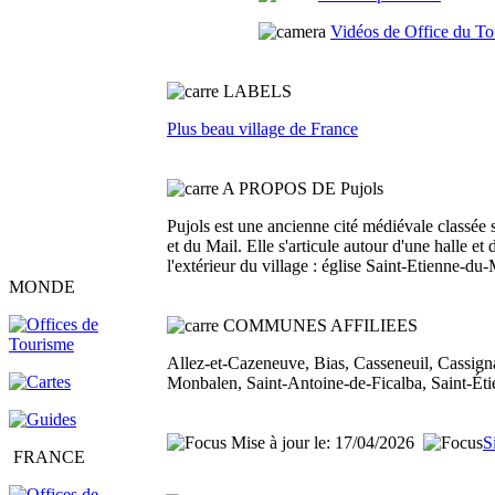
Vidéos de Office du To
L
ABELS
Plus beau village de France
A PROPOS DE Pujols
Pujols est une ancienne cité médiévale classée 
et du Mail. Elle s'articule autour d'une halle e
l'extérieur du village : église Saint-Etienne-d
MONDE
COMMUNES AFFILIEES
Allez-et-Cazeneuve, Bias, Casseneuil, Cassig
Monbalen, Saint-Antoine-de-Ficalba, Saint-Éti
Mise à jour le: 17/04/2026
S
FRANCE