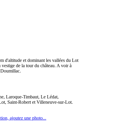
m d'altitude et dominant les vallées du Lot
 vestige de la tour du château. A voir à
e Doumillac.
che, Laroque-Timbaut, Le Lédat,
t, Saint-Robert et Villeneuve-sur-Lot.
tion, ajoutez une photo...