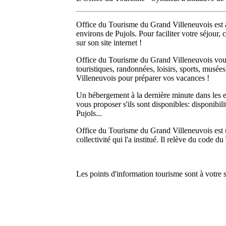
Office du Tourisme du Grand Villeneuvois est à v
environs de Pujols. Pour faciliter votre séjour,
sur son site internet !
Office du Tourisme du Grand Villeneuvois vous 
touristiques, randonnées, loisirs, sports, musé
Villeneuvois pour préparer vos vacances !
Un hébergement à la dernière minute dans les 
vous proposer s'ils sont disponibles: disponibili
Pujols...
Office du Tourisme du Grand Villeneuvois est un 
collectivité qui l'a institué. Il relève du code d
Les points d'information tourisme sont à votre s