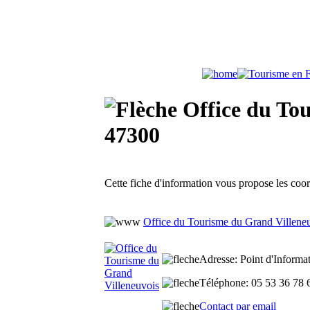
Office du Tou
47300
Cette fiche d'information vous propose les coo
Office du Tourisme du Grand Villene
Adresse
: Point d'Informa
Téléphone
: 05 53 36 78
Contact par email