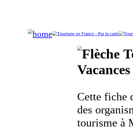
To
Vacances
Cette fiche
des organis
tourisme à 