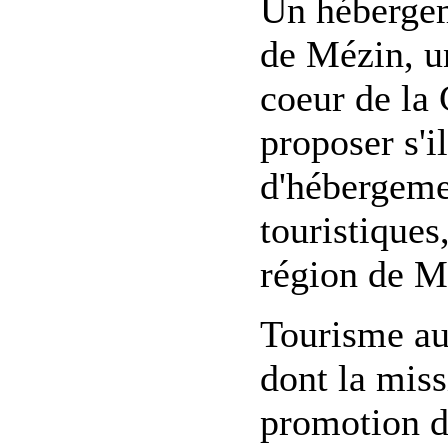
Un hébergem
de Mézin, u
coeur de la
proposer s'i
d'hébergement
touristiques
région de Mé
Tourisme au
dont la miss
promotion du