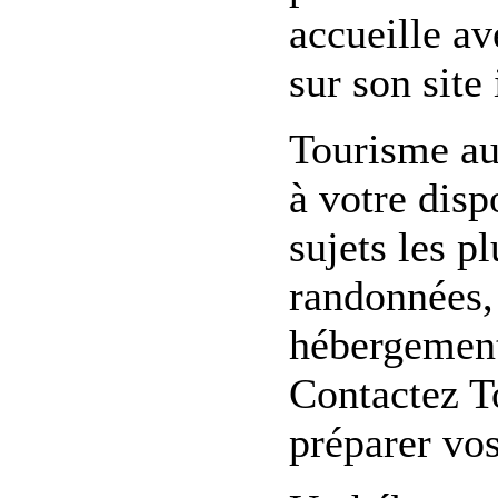
accueille av
sur son site 
Tourisme au
à votre dis
sujets les p
randonnées, 
hébergement,
Contactez T
préparer vo