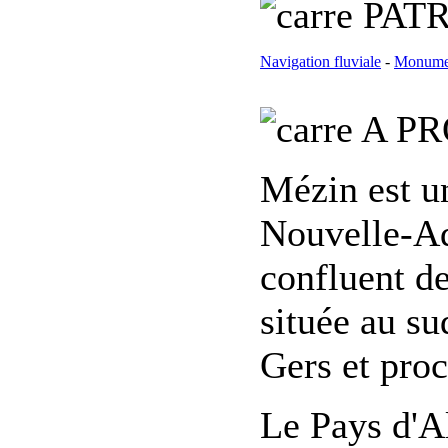
PATR
Navigation fluviale
-
Monumen
A PR
Mézin est u
Nouvelle-Aq
confluent de
située au su
Gers et pro
Le Pays d'Al