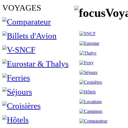
VOYAGES
Voya