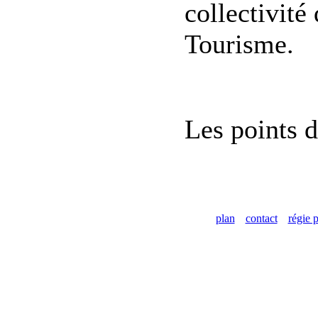
collectivité 
Tourisme.
Les points d
plan
contact
régie p