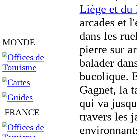
Liège et du
arcades et l
dans les rue
MONDE
pierre sur a
balader dans
bucolique. E
Gagnet, la t
qui va jusq
FRANCE
travers les 
environnant