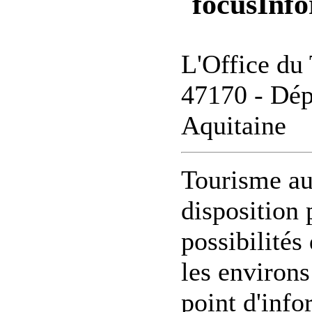
Info
L'Office du 
47170 - Dép
Aquitaine
Tourisme au
disposition 
possibilités
les environs
point d'info