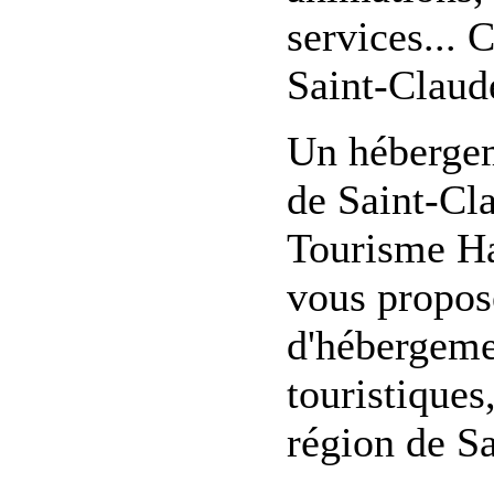
services...
Saint-Claud
Un hébergem
de Saint-Cl
Tourisme Ha
vous propose
d'hébergement
touristiques
région de Sa