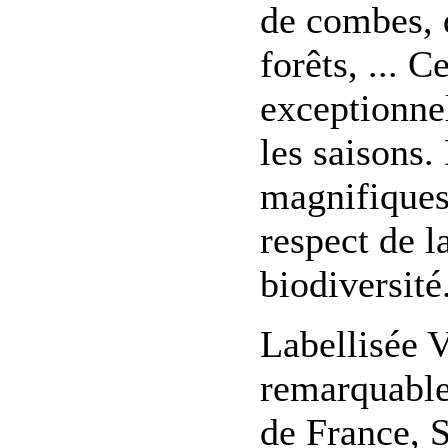
de combes, d
forêts, ... C
exceptionnel
les saisons
magnifiques
respect de l
biodiversité
Labellisée V
remarquable
de France, S