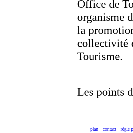
Office de T
organisme do
la promotion
collectivité 
Tourisme.
Les points d
plan
contact
régie p