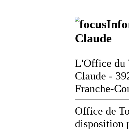
Info
Claude
L'Office du 
Claude - 39
Franche-Co
Office de T
disposition 