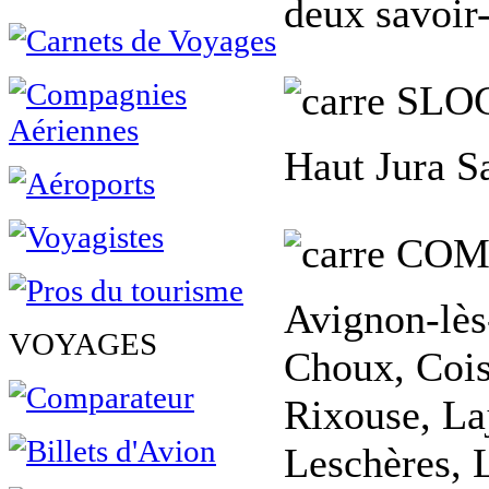
deux savoir-
SLO
Haut Jura Sa
COM
Avignon-lès
VOYAGES
Choux, Coise
Rixouse, La
Leschères, 