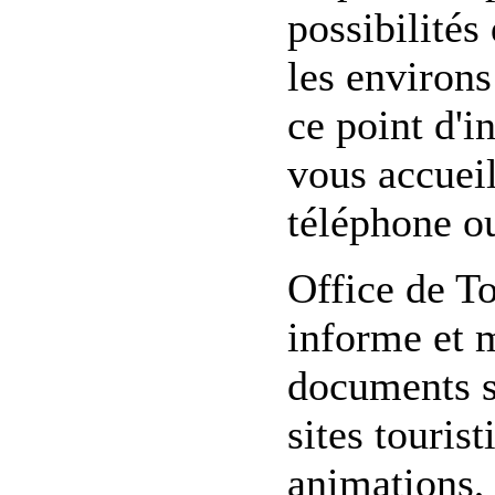
possibilités
les environs
ce point d'i
vous accueil
téléphone ou
Office de T
informe et 
documents su
sites touris
animations, 