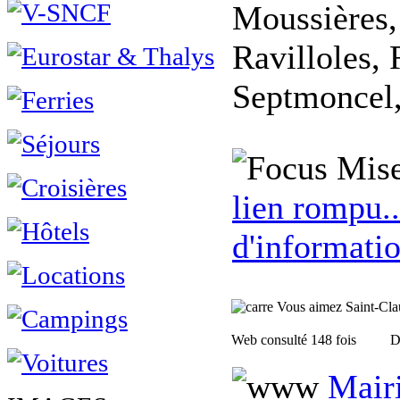
Moussières,
Ravilloles, 
Septmoncel,
Mise
lien rompu..
d'informatio
Vous aimez Saint-Claud
Web consulté 148 fois
D
Mair