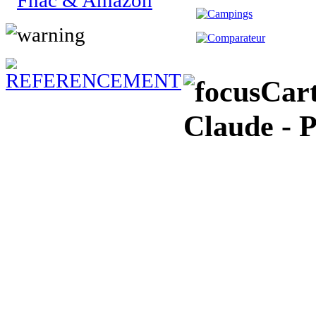
Cart
Claude - P