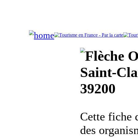
Of
Saint-Cla
39200
Cette fiche
des organis