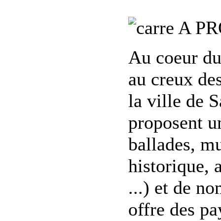
A PR
Au coeur d
au creux de
la ville de 
proposent un
ballades, mu
historique, 
...) et de n
offre des pa