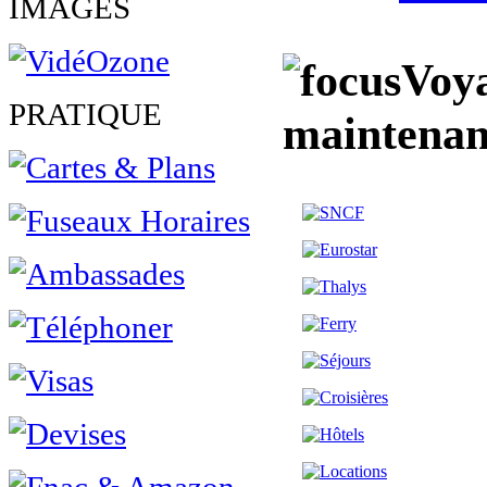
IMAGES
Voya
PRATIQUE
maintenan