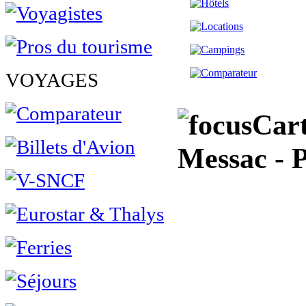
VOYAGES
Cart
Messac - P