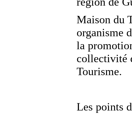
région de G
Maison du T
organisme do
la promotion
collectivité 
Tourisme.
Les points d