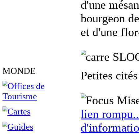
d'une mésang
bourgeon de
et d'une flo
SLO
MONDE
Petites cité
Mise
lien rompu..
d'informatio