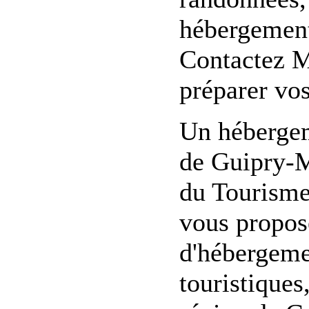
hébergement,
Contactez M
préparer vo
Un hébergem
de Guipry-M
du Tourisme
vous propose
d'hébergement
touristiques