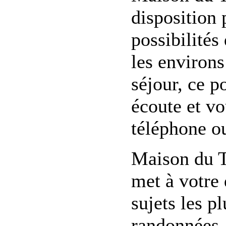
disposition 
possibilités
les environs
séjour, ce p
écoute et vo
téléphone ou
Maison du T
met à votre
sujets les p
randonnées, 