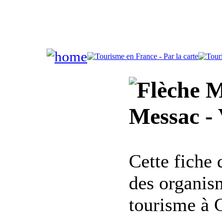
Ma
Messac -
Cette fiche
des organis
tourisme à 