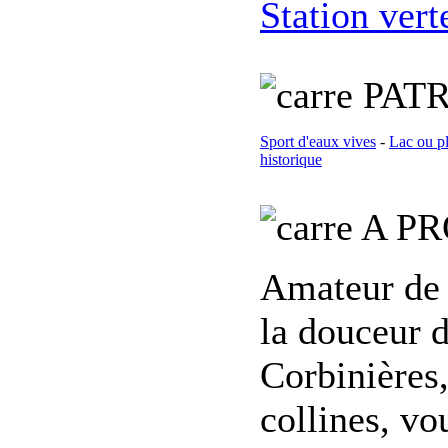
Station vert
PATR
Sport d'eaux vives
-
Lac ou p
historique
A PR
Amateur de 
la douceur d
Corbinières,
collines, vo