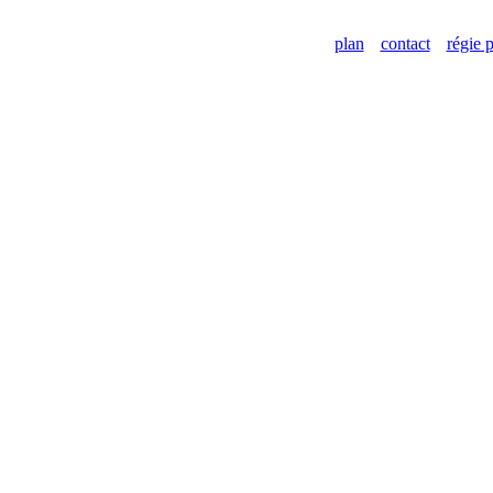
plan
contact
régie p