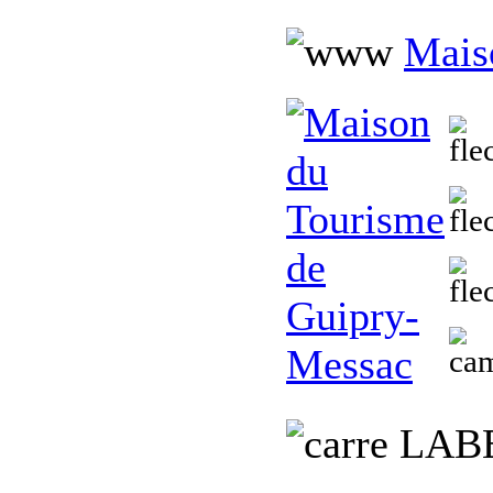
Mais
L
AB