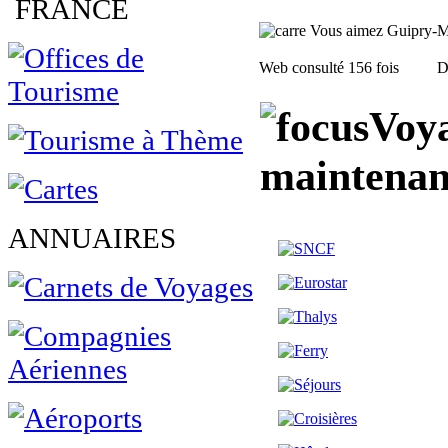
FRANCE
Vous aimez Guipry-Mes
Web consulté 156 fois
D
Voya
maintenan
ANNUAIRES