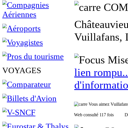
COM
Châteauvieu
Vuillafans,
Mise
VOYAGES
lien rompu..
d'informatio
Vous aimez Vuillafans, 
Web consulté 117 fois
D