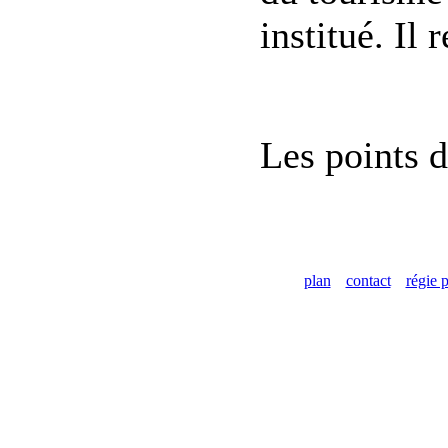
institué. Il
Les points d
plan
contact
régie p