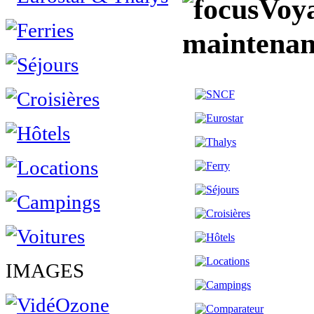
Voya
maintenan
IMAGES