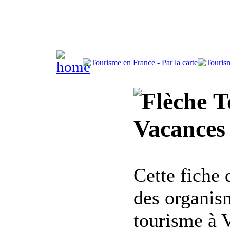
To
Vacances 
Cette fiche
des organis
tourisme à V