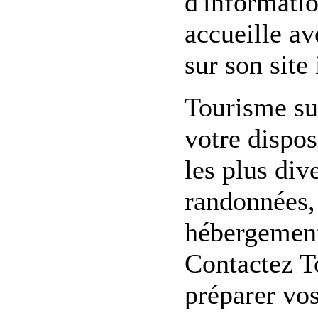
d'informatio
accueille av
sur son site 
Tourisme su
votre dispo
les plus div
randonnées, 
hébergement,
Contactez T
préparer vo