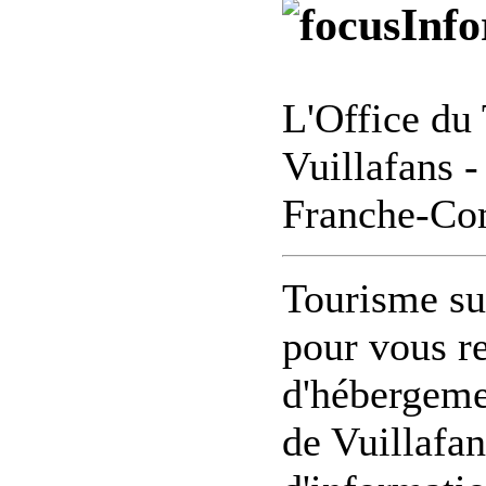
Info
L'Office du 
Vuillafans 
Franche-Co
Tourisme sur
pour vous re
d'hébergemen
de Vuillafan