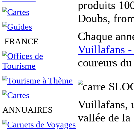
produits 100
Doubs, from
Chaque année
FRANCE
Vuillafans 
coureurs du
SLO
Vuillafans, 
ANNUAIRES
vallée de la