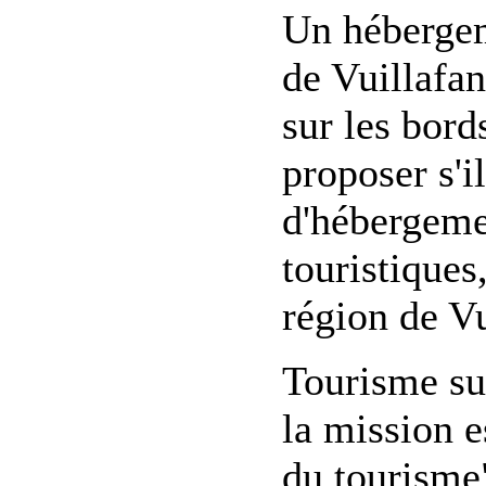
Un hébergem
de Vuillafa
sur les bord
proposer s'i
d'hébergement
touristiques
région de Vu
Tourisme su
la mission e
du tourisme" 