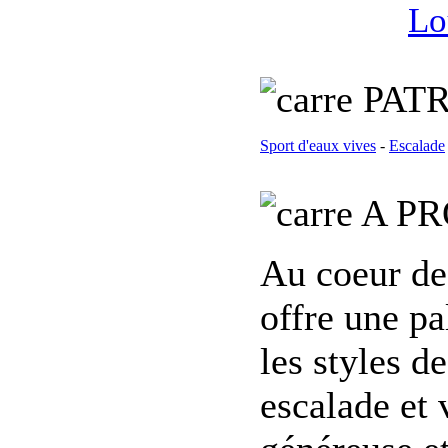
Lo
PATR
Sport d'eaux vives
-
Escalade
A PR
Au coeur de 
offre une pal
les styles d
escalade et 