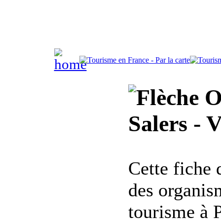
Of
Salers - 
Cette fiche
des organis
tourisme à 