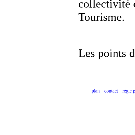
collectivité 
Tourisme.
Les points d
plan
contact
régie p