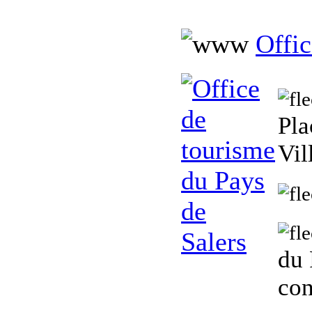
Offic
Pla
Vil
du 
con