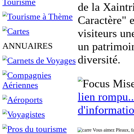
de la Xaintr
Caractère" e
visiteurs un
un patrimoi
ANNUAIRES
diversité.
Mise
lien rompu..
d'informatio
Vous aimez Pleaux, fai