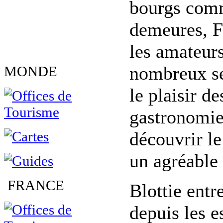
bourgs comm
demeures, F
les amateur
nombreux sen
MONDE
le plaisir d
gastronomie 
découvrir le
un agréable 
FRANCE
Blottie entr
depuis les e