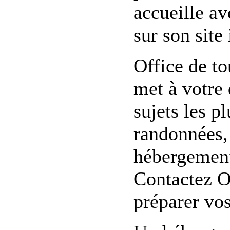
accueille av
sur son site 
Office de t
met à votre
sujets les p
randonnées, 
hébergement,
Contactez O
préparer vo