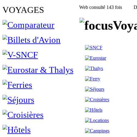
Web consulté 143 fois
D
VOYAGES
Voya