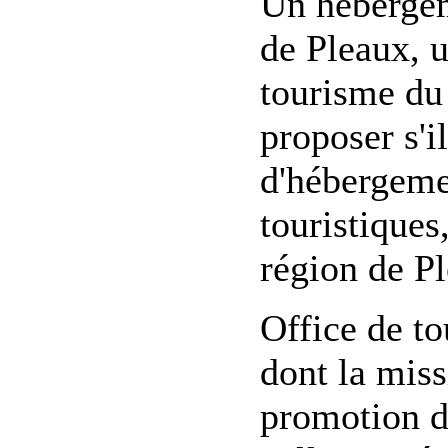
Un hébergem
de Pleaux, 
tourisme du 
proposer s'i
d'hébergement
touristiques
région de Pl
Office de t
dont la miss
promotion du