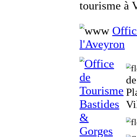
tourisme à 
Offi
l'Aveyron
de
Pl
Vi