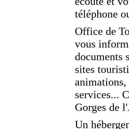
écoute et vo
téléphone ou
Office de T
vous inform
documents su
sites touris
animations, 
services...
Gorges de l
Un hébergem