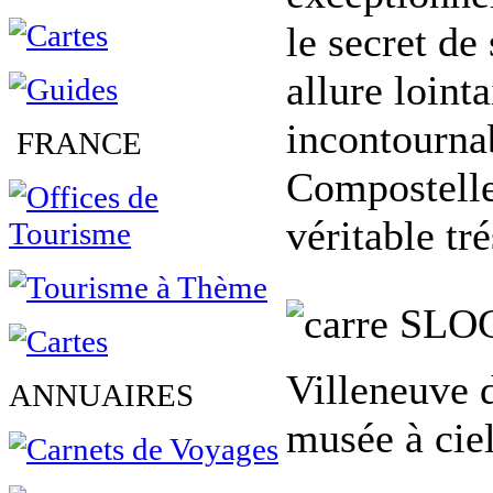
le secret de
allure loint
incontourna
FRANCE
Compostelle,
véritable tr
SLO
Villeneuve 
ANNUAIRES
musée à ciel