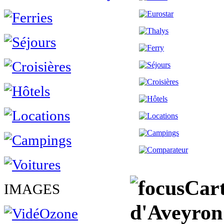
Cart
IMAGES
d'Aveyron 