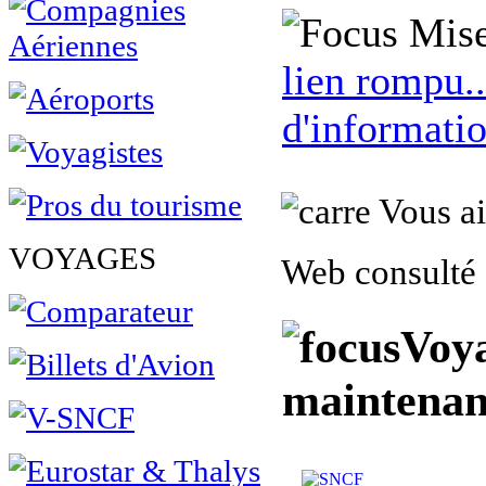
Mise
lien rompu..
d'informatio
Vous ai
VOYAGES
Web consulté 
Voya
maintenan