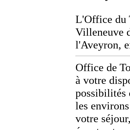
L'Office du 
Villeneuve 
l'Aveyron, 
Office de T
à votre disp
possibilités
les environs
votre séjour