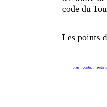
code du Tou
Les points d
plan
contact
régie p