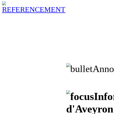
Anno
Info
d'Aveyron