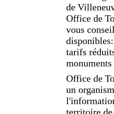
de Villeneu
Office de T
vous conseil
disponibles:
tarifs réduit
monuments d
Office de T
un organisme
l'informatio
territoire de