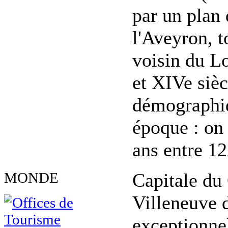
par un plan
l'Aveyron, t
voisin du Lo
et XIVe sièc
démographiq
époque : on 
ans entre 12
MONDE
Capitale du
Villeneuve d
exceptionnel