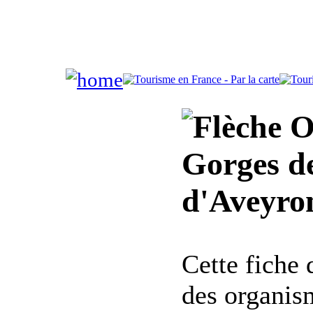
Of
Gorges de
d'Aveyro
Cette fiche
des organis