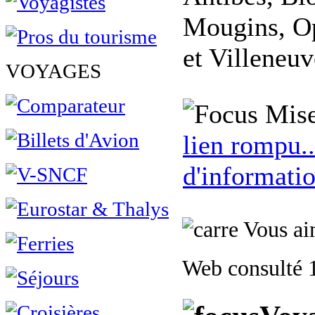
Mougins, Op
et Villeneu
VOYAGES
Mise
lien rompu..
d'informatio
Vous aim
Web consulté 1