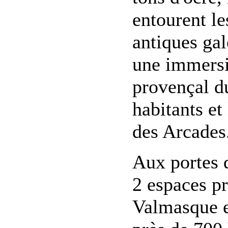
entourent le
antiques gal
une immersio
provençal du
habitants et
des Arcades
Aux portes d
2 espaces pr
Valmasque e