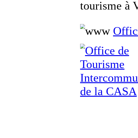
tourisme à 
Offi