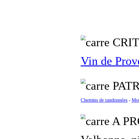
C
RI
Vin de Prov
PATR
Chemins de randonnées
-
Mon
A PR