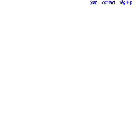
plan
contact
régie p