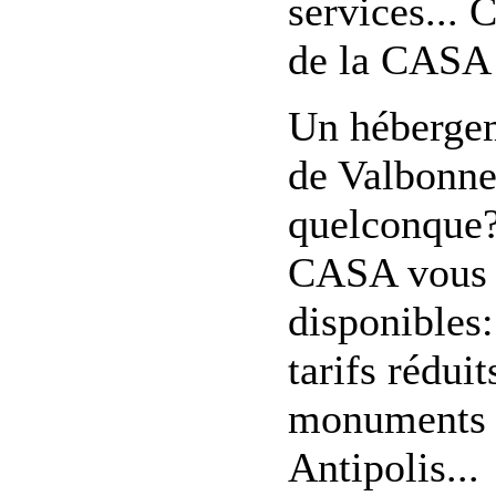
services...
de la CASA 
Un hébergem
de Valbonne
quelconque?
CASA vous co
disponibles:
tarifs réduit
monuments d
Antipolis...