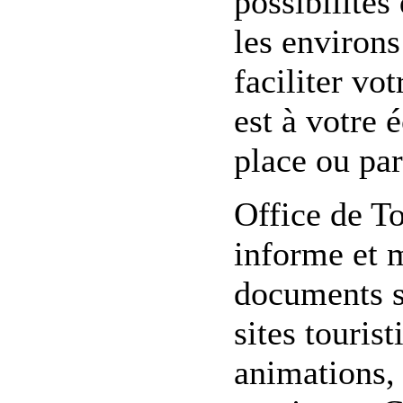
possibilités
les environ
faciliter vo
est à votre 
place ou par
Office de T
informe et 
documents su
sites touris
animations, 