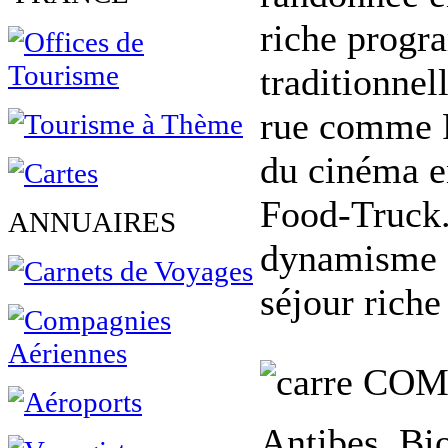
riche progra
traditionnel
rue comme R
du cinéma e
Food-Truck. 
ANNUAIRES
dynamisme cu
séjour riche
COM
Antibes, Bi