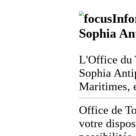
Info
Sophia Ant
L'Office du 
Sophia Anti
Maritimes, 
Office de T
votre dispos