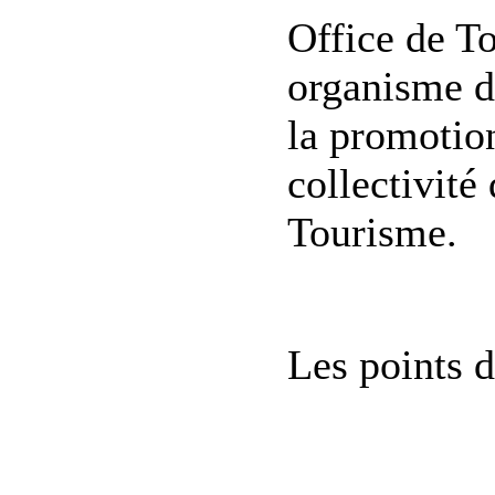
Office de T
organisme do
la promotion
collectivité 
Tourisme.
Les points d