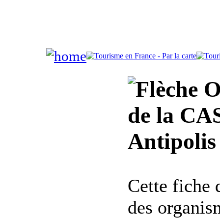
Of
de la CA
Antipolis
Cette fiche
des organis