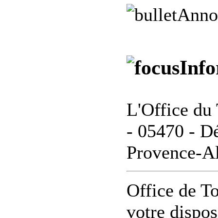
Anno
Info
L'Office du 
- 05470 - D
Provence-Al
Office de To
votre dispos