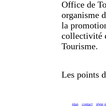
Office de To
organisme do
la promotion
collectivité 
Tourisme.
Les points d
plan
contact
régie p