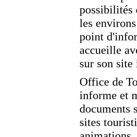
possibilités
les environs
point d'info
accueille av
sur son site 
Office de T
informe et 
documents su
sites touris
animations, 