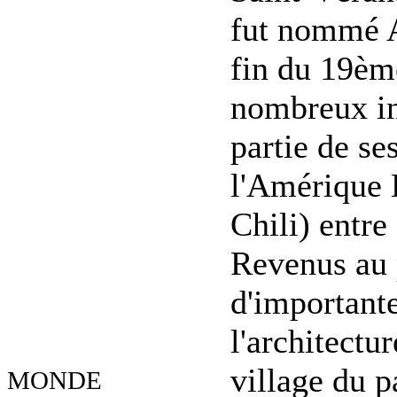
fut nommé A
fin du 19èm
nombreux inc
partie de se
l'Amérique 
Chili) entre
Revenus au p
d'important
l'architectu
village du p
MONDE