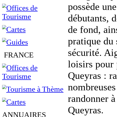
possède une 
débutants, d
de fond, ain
pratique du 
sécurité. Ai
FRANCE
loisirs pour
Queyras : ra
nombreuses 
randonner à 
Queyras.
ANNUAIRES