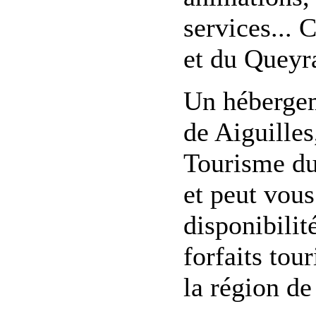
services... 
et du Queyr
Un hébergem
de Aiguilles
Tourisme du
et peut vous
disponibilit
forfaits tou
la région de 