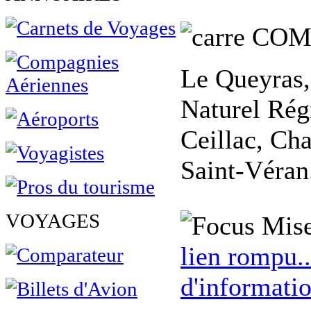
COM
Le Queyras, 
Naturel Régi
Ceillac, Ch
Saint-Véran
VOYAGES
Mise
lien rompu..
d'informatio