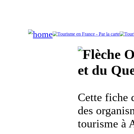
Of
et du Que
Cette fiche
des organis
tourisme à A