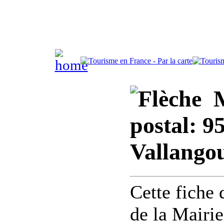
Ma
postal: 9
Vallango
Cette fiche
de la Mairi