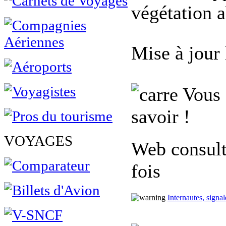
végétation a
Mise à jour
Vous 
savoir !
VOYAGES
Web consult
fois
Internautes, signa