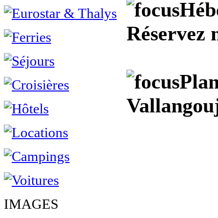
Héb
Réservez 
Plan
Vallangou
IMAGES