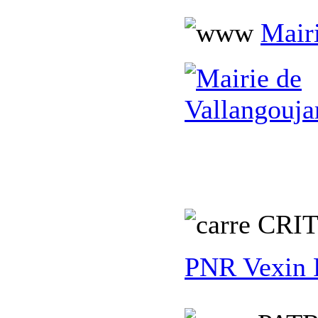
Mair
CRI
PNR Vexin 