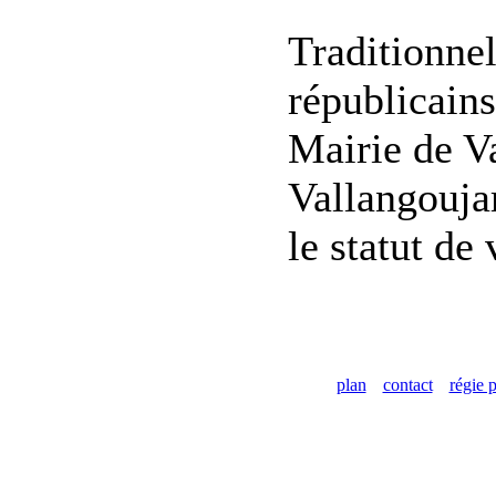
Traditionne
républicains
Mairie de Va
Vallangouja
le statut de
plan
contact
régie p