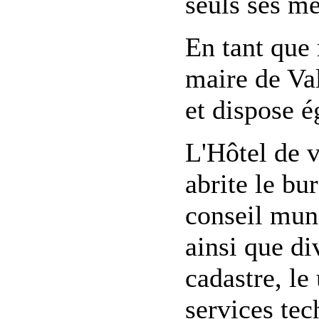
seuls ses m
En tant que 
maire de Val
et dispose é
L'Hôtel de v
abrite le bu
conseil muni
ainsi que di
cadastre, le
services tec