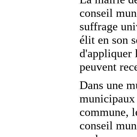
conseil mun
suffrage uni
élit en son 
d'appliquer 
peuvent rece
Dans une mu
municipaux 
commune, le
conseil mun