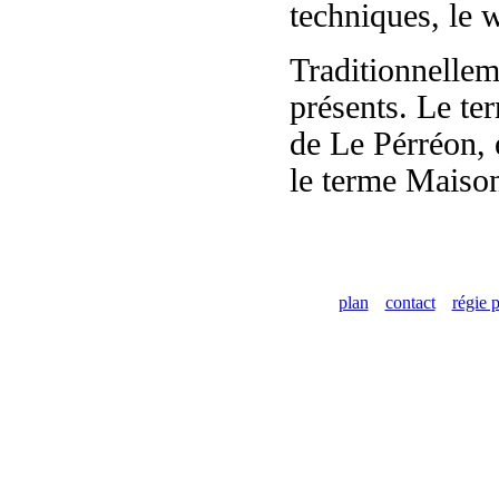
techniques, le w
Traditionnellem
présents. Le te
de Le Pérréon, 
le terme Maison
plan
contact
régie p