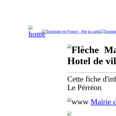
Mai
Hotel de vi
Cette fiche d'i
Le Pérréon
Mairie 