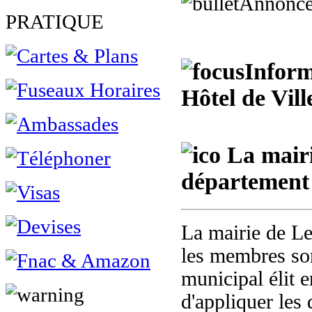
Annonce
PRATIQUE
Inform
Hôtel de Vill
La mairi
département
La mairie de Le
les membres son
municipal élit 
d'appliquer les 