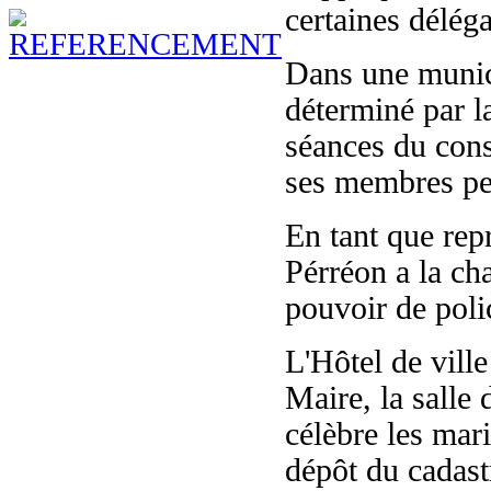
certaines délég
Dans une munici
déterminé par l
séances du cons
ses membres pe
En tant que rep
Pérréon a la cha
pouvoir de poli
L'Hôtel de ville
Maire, la salle 
célèbre les mari
dépôt du cadastr