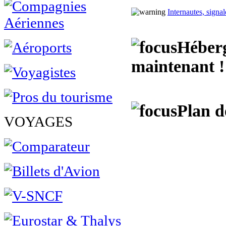
Internautes, signa
Héberg
maintenant !
Plan d
VOYAGES