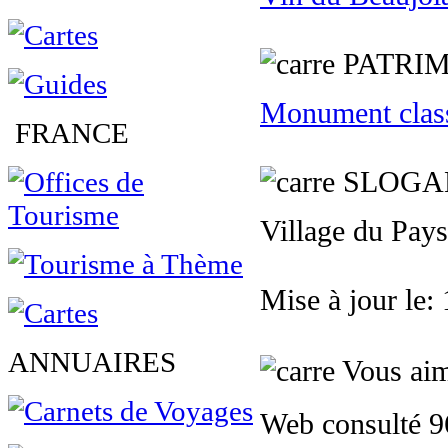
PATRIM
Monument clas
FRANCE
SLOGA
Village du Pays
Mise à jour le:
ANNUAIRES
Vous aim
Web consulté 9