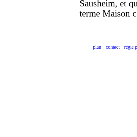
Sausheim, et qu
terme Maison c
plan
contact
régie p