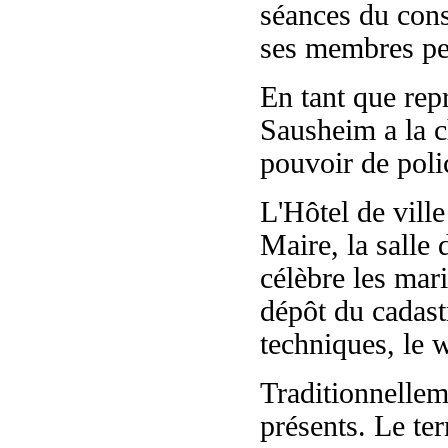
séances du cons
ses membres pe
En tant que rep
Sausheim a la c
pouvoir de poli
L'Hôtel de vill
Maire, la salle 
célèbre les mari
dépôt du cadastr
techniques, le w
Traditionnellem
présents. Le te