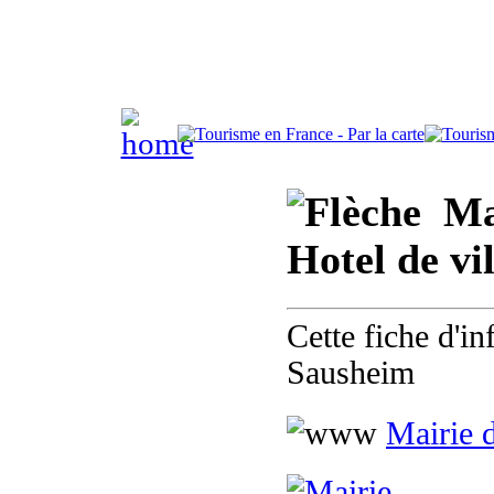
Mai
Hotel de vi
Cette fiche d'i
Sausheim
Mairie 