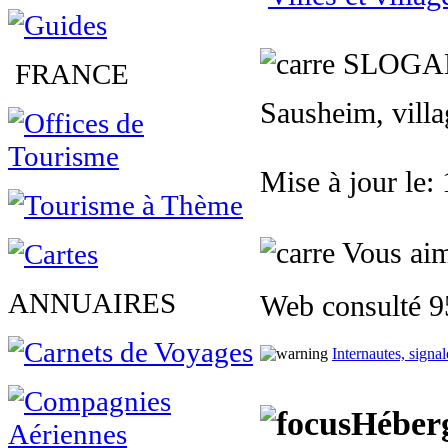
SLOGA
FRANCE
Sausheim, villa
Mise à jour le:
Vous aim
ANNUAIRES
Web consulté 9
Internautes, signa
Héberg