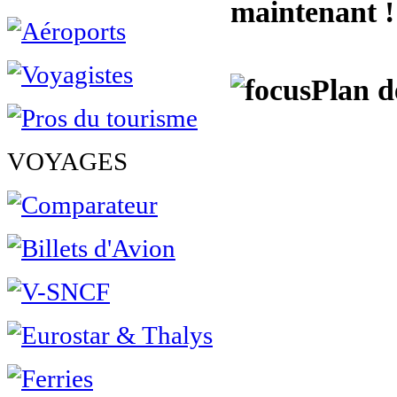
maintenant !
Plan d
VOYAGES