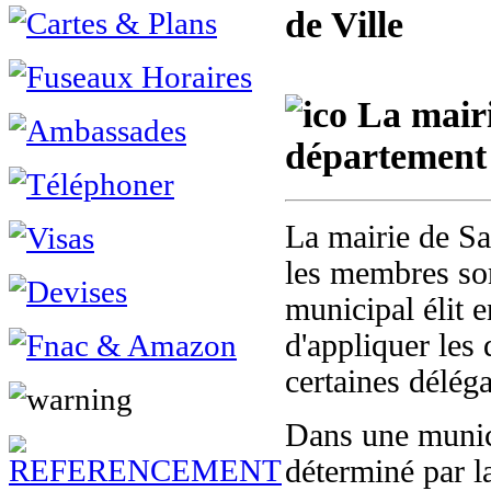
de Ville
La mairi
département 
La mairie de Sa
les membres son
municipal élit 
d'appliquer les 
certaines délég
Dans une munici
déterminé par l