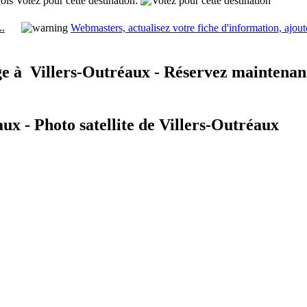
fois
Votez pour cette destination:
..
Webmasters, actualisez votre fiche d'information, ajout
e à
Villers-Outréaux - Réservez maintenant
ux - Photo satellite de Villers-Outréaux