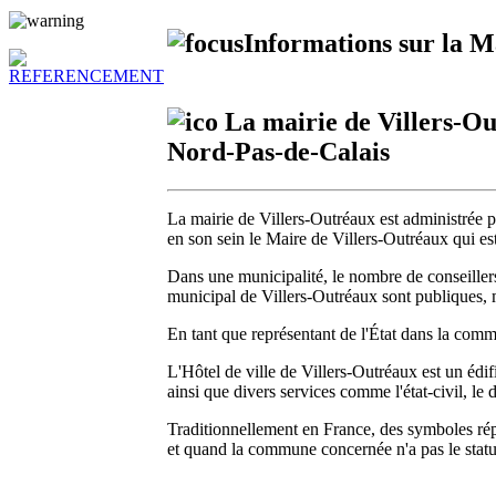
Informations sur la Ma
La mairie de Villers-Ou
Nord-Pas-de-Calais
La mairie de Villers-Outréaux est administrée p
en son sein le Maire de Villers-Outréaux qui est
Dans une municipalité, le nombre de conseille
municipal de Villers-Outréaux sont publiques, 
En tant que représentant de l'État dans la commu
L'Hôtel de ville de Villers-Outréaux est un édifi
ainsi que divers services comme l'état-civil, le 
Traditionnellement en France, des symboles répu
et quand la commune concernée n'a pas le statut