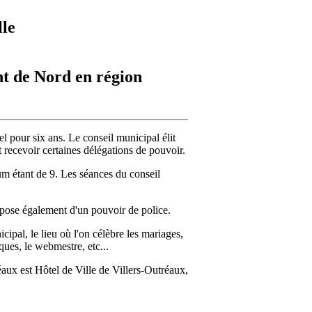
lle
nt de Nord en région
l pour six ans. Le conseil municipal élit
t recevoir certaines délégations de pouvoir.
m étant de 9. Les séances du conseil
ispose également d'un pouvoir de police.
cipal, le lieu où l'on célèbre les mariages,
ques, le webmestre, etc...
aux est Hôtel de Ville de Villers-Outréaux,