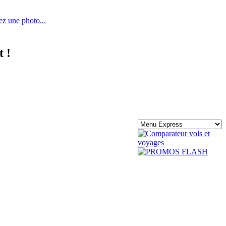
ez une photo...
 !