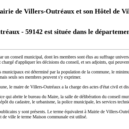
irie de Villers-Outréaux et son Hôtel de Vi
tréaux - 59142 est située dans le départeme
ar un conseil municipal, dont les membres sont élus au suffrage universe
 chargé d'appliquer les décisions du conseil, et ses adjoints, qui peuven
rs municipaux est déterminé par la population de la commune, le minimu
mais seuls ses membres peuvent s'y exprimer.
ne, le maire de Villers-Outréaux a la charge des actes d'état civil et d
ce qui abrite le bureau du Maire, la salle de délibération du conseil muni
dépôt du cadastre, le urbanisme, la police municipale, les services techni
blicains y sont présents. Le terme équivalent à Mairie de Villers-Outré
 de ville le terme Maison communale est utilisé.