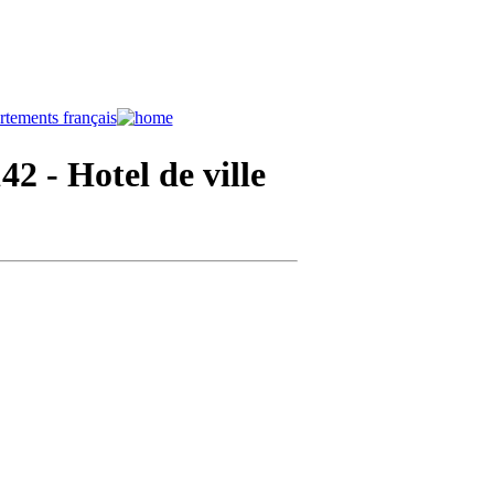
142
- Hotel de ville