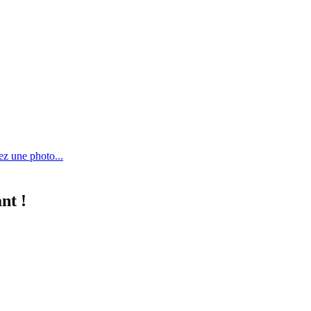
ez une photo...
nt !