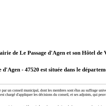
irie de Le Passage d'Agen et son Hôtel de V
 d'Agen - 47520 est située dans le départem
par un conseil municipal, dont les membres sont élus au suffrage univer
t chargé d'appliquer les décisions du conseil, et ses adjoints, qui peuv