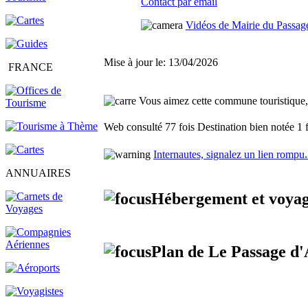
Contact par email
Vidéos de Mairie du Passag
Mise à jour le: 13/04/2026
FRANCE
Vous aimez cette commune touristique, f
Web consulté 77 fois
Destination bien notée 1 
Internautes, signalez un lien rompu
.
ANNUAIRES
Hébergement et voyag
Plan de Le Passage d'