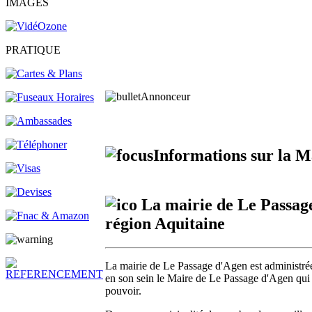
IMAGES
PRATIQUE
Annonceur
Informations sur la Ma
La mairie de Le Passage
région Aquitaine
La mairie de Le Passage d'Agen est administrée 
en son sein le Maire de Le Passage d'Agen qui es
pouvoir.