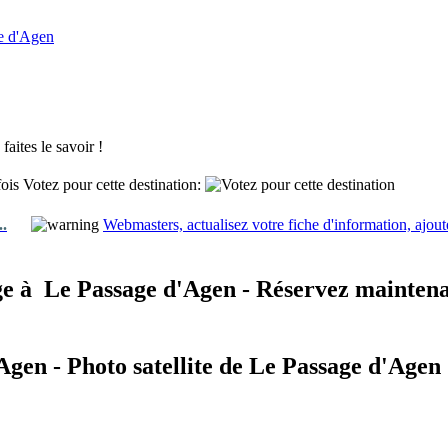
e d'Agen
aites le savoir !
fois
Votez pour cette destination:
..
Webmasters, actualisez votre fiche d'information, ajout
e à
Le Passage d'Agen - Réservez maintena
Agen - Photo satellite de Le Passage d'Agen