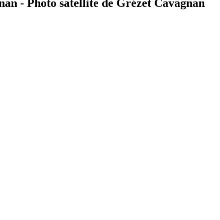
an - Photo satellite de Grézet Cavagnan