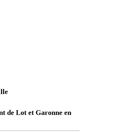
lle
nt de Lot et Garonne en