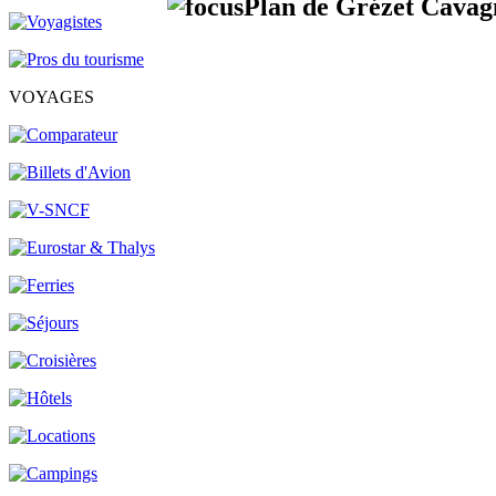
Plan de Grézet Cavagn
VOYAGES