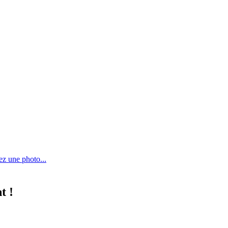
ez une photo...
t !