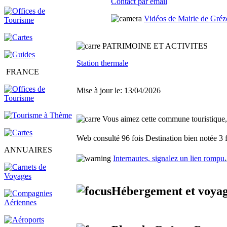
Contact par email
Vidéos de Mairie de Gré
PATRIMOINE ET ACTIVITES
Station thermale
FRANCE
Mise à jour le: 13/04/2026
Vous aimez cette commune touristique, f
Web consulté 96 fois
Destination bien notée 3 
ANNUAIRES
Internautes, signalez un lien rompu
.
Hébergement et voyag