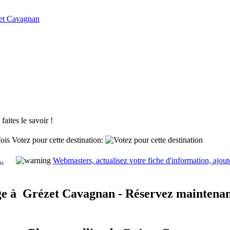
zet Cavagnan
aites le savoir !
fois
Votez pour cette destination:
..
Webmasters, actualisez votre fiche d'information, ajout
e à
Grézet Cavagnan - Réservez maintenan