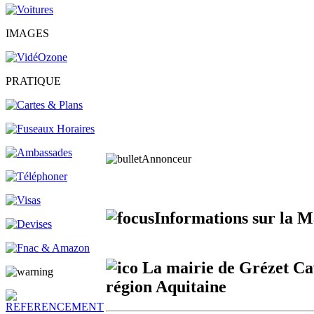
IMAGES
PRATIQUE
Annonceur
Informations sur la M
La mairie de Grézet Cav
région Aquitaine