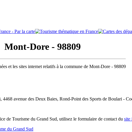
Mont-Dore - 98809
ées et les sites internet relatifs à la commune de Mont-Dore - 98809
i, 4468 avenue des Deux Baies, Rond-Point des Sports de Boulari - Co
ice de Tourisme du Grand Sud, utilisez le formulaire de contact du
site
isme du Grand Sud