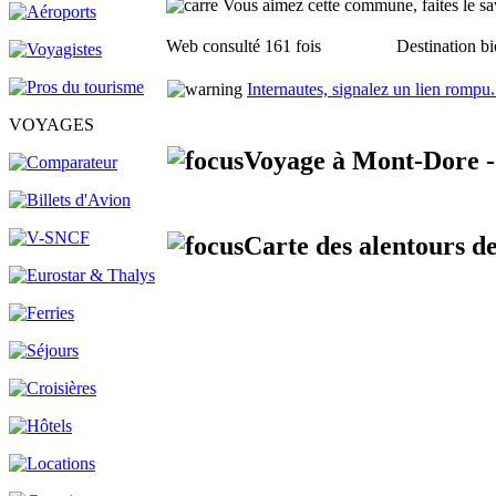
Vous aimez cette commune, faites le sav
Web consulté 161 fois
Destination bi
Internautes, signalez un lien rompu
.
VOYAGES
Voyage à Mont-Dore -
Carte des alentours d