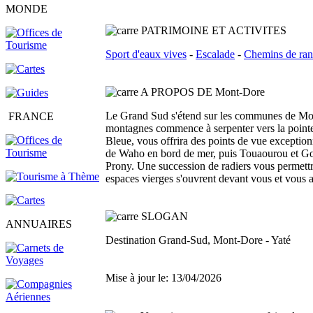
MONDE
PATRIMOINE ET ACTIVITES
Sport d'eaux vives
-
Escalade
-
Chemins de ra
A PROPOS DE Mont-Dore
Le Grand Sud s'étend sur les communes de Mont 
FRANCE
montagnes commence à serpenter vers la pointe s
Bleue, vous offrira des points de vue exceptionne
de Waho en bord de mer, puis Touaourou et Goro.
Prony. Une succession de radiers vous permettra 
espaces vierges s'ouvrent devant vous et vous 
SLOGAN
ANNUAIRES
Destination Grand-Sud, Mont-Dore - Yaté
Mise à jour le: 13/04/2026