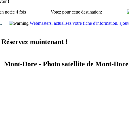
oir !
en notée 4 fois
Votez pour cette destination:
..
Webmasters, actualisez votre fiche d'information, ajout
 Réservez maintenant !
e Mont-Dore - Photo satellite de Mont-Dore