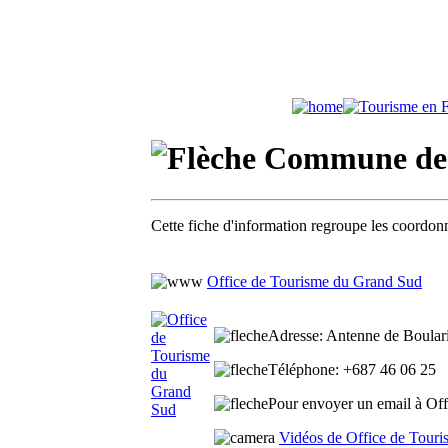
Commune de 
Cette fiche d'information regroupe les coordonn
Office de Tourisme du Grand Sud
Adresse
: Antenne de Boular
Téléphone
: +687 46 06 25
Pour envoyer un email à Off
Vidéos de Office de Tour