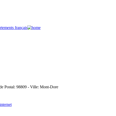
de Postal: 98809 - Ville: Mont-Dore
 internet