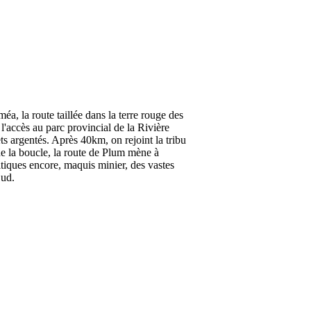
, la route taillée dans la terre rouge des
'accès au parc provincial de la Rivière
ets argentés. Après 40km, on rejoint la tribu
de la boucle, la route de Plum mène à
ritiques encore, maquis minier, des vastes
Sud.