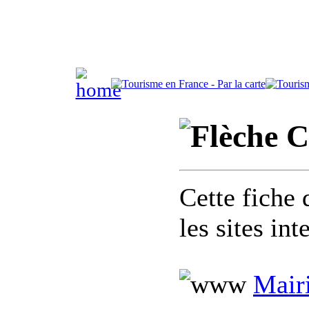
C
Cette fiche 
les sites in
Mairi