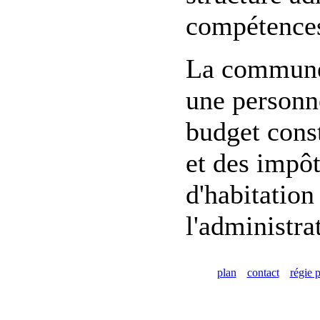
compétences
La commune d
une personne
budget const
et des impôt
d'habitation
l'administra
plan
contact
régie p