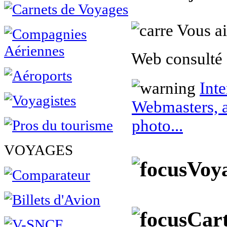
Vous ai
Web consulté 
Inte
Webmasters, a
photo...
VOYAGES
Voya
Cart