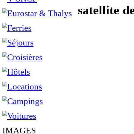
satellite d
IMAGES