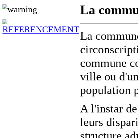
La commu
La commune 
circonscript
commune cor
ville ou d'un
population 
A l'instar 
leurs dispa
structure ad