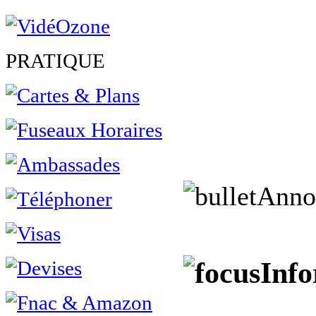
PRATIQUE
Anno
Info