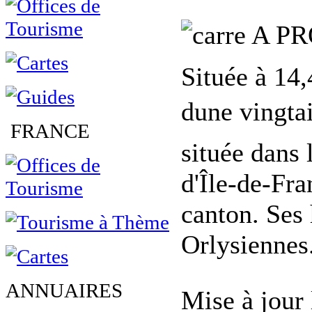
A PR
Située à 14
dune vingta
FRANCE
située dans
d'Île-de-Fran
canton. Ses 
Orlysiennes
ANNUAIRES
Mise à jour