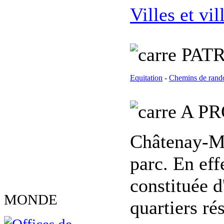
Villes et vil
PATR
Equitation
-
Chemins de rand
A PR
Châtenay-Mal
parc. En effe
constituée d
MONDE
quartiers rés