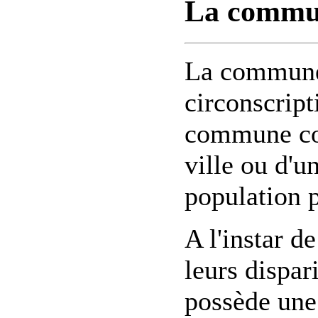
La commu
La commune 
circonscript
commune cor
ville ou d'un
population 
A l'instar 
leurs dispa
possède une 