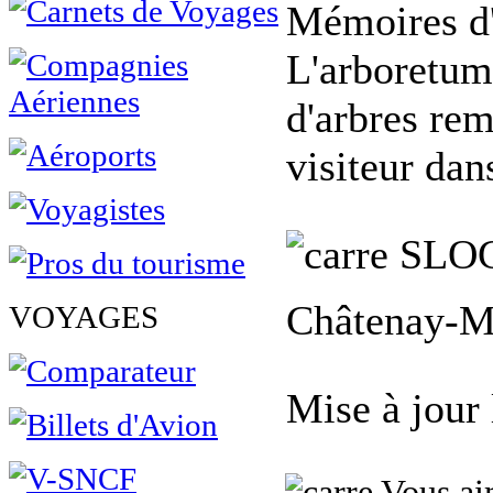
Mémoires d'
L'arboretum
d'arbres rem
visiteur da
SLO
Châtenay-Ma
VOYAGES
Mise à jour
Vous aim