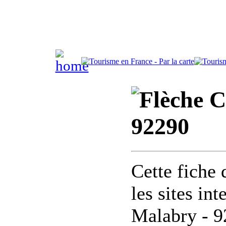
C
92290
Cette fiche 
les sites in
Malabry - 