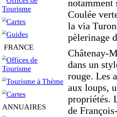
notamment sa
Coulée verte
la via Turon
pèlerinage 
FRANCE
Châtenay-Ma
dans un styl
rouge. Les a
aux loups, u
propriétés. 
ANNUAIRES
de François