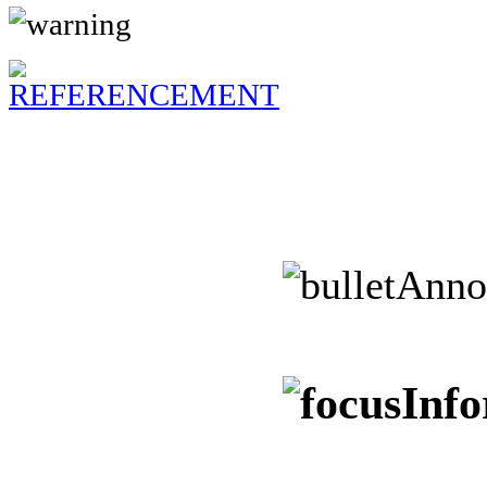
Anno
Inf