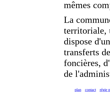
mêmes compé
La commune 
territoriale
dispose d'un
transferts d
foncières, d
de l'adminis
plan
contact
régie p