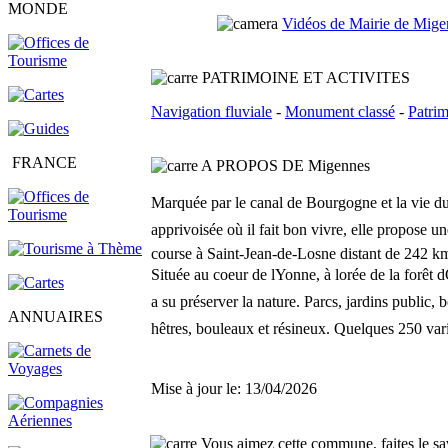
MONDE
Vidéos de Mairie de Mige
PATRIMOINE ET ACTIVITES
Navigation fluviale
-
Monument classé
-
Patrim
FRANCE
A PROPOS DE Migennes
Marquée par le canal de Bourgogne et la vie du r
apprivoisée où il fait bon vivre, elle propose un
course à Saint-Jean-de-Losne distant de 242 km.
Située au coeur de lYonne, à lorée de la forê
a su préserver la nature. Parcs, jardins public,
ANNUAIRES
hêtres, bouleaux et résineux. Quelques 250 varié
Mise à jour le: 13/04/2026
Vous aimez cette commune, faites le sav