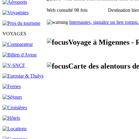
Web consulté 98 fois
Destination bien
Internautes, signalez un lien rompu
.
VOYAGES
Voyage à Migennes - 
Carte des alentours d