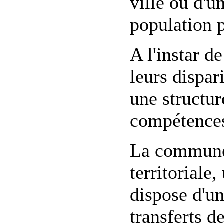
ville ou d'un
population 
A l'instar 
leurs dispar
une structur
compétences
La commune d
territoriale
dispose d'un
transferts d