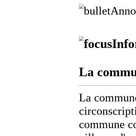
Anno
Info
La commun
La commune 
circonscript
commune cor