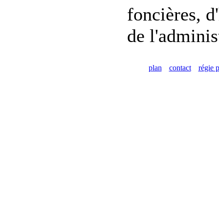
foncières, d
de l'adminis
plan
contact
régie p