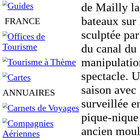
de Mailly la
bateaux sur 
FRANCE
sculptée par
du canal du 
manipulation
spectacle. U
saison avec 
ANNUAIRES
surveillée e
pique-nique 
ancien mouli