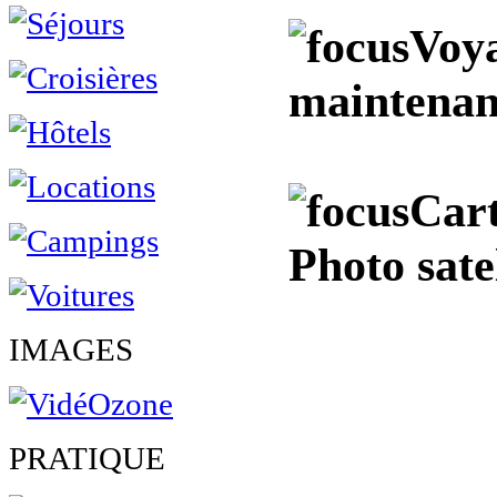
Voya
maintenan
Cart
Photo satel
IMAGES
PRATIQUE