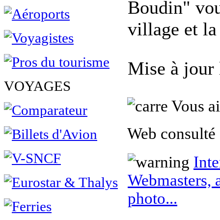
Boudin" vou
village et la
Mise à jour
VOYAGES
Vous ai
Web consulté 
Inte
Webmasters, a
photo...