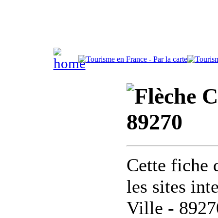
Co
89270
Cette fiche 
les sites in
Ville - 8927