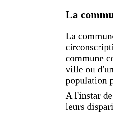
La commu
La commune 
circonscript
commune cor
ville ou d'un
population 
A l'instar 
leurs dispa