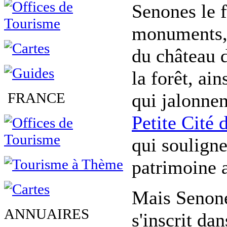
Senones le
monuments, 
du château 
la forêt, a
FRANCE
qui jalonnen
Petite Cité 
qui souligne
patrimoine a
Mais Senones
ANNUAIRES
s'inscrit da