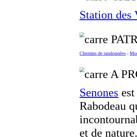
Station des
PATR
Chemins de randonnées
-
Mon
A PR
Senones
est
Rabodeau qu
incontournab
et de nature