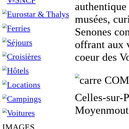
authentique
musées, curi
Senones con
offrant aux 
coeur des V
COM
Celles-sur-
Moyenmouti
IMAGES