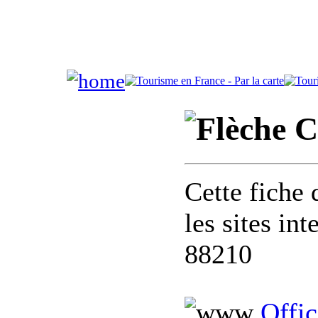
C
Cette fiche 
les sites in
88210
Offi