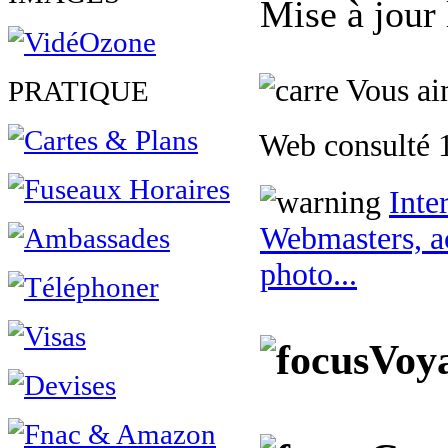
Mise à jour
Vous aim
PRATIQUE
Web consulté 1
Inte
Webmasters, ac
photo...
Voya