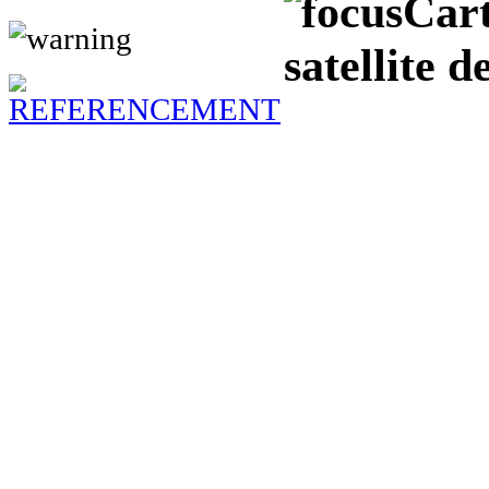
Cart
satellite 