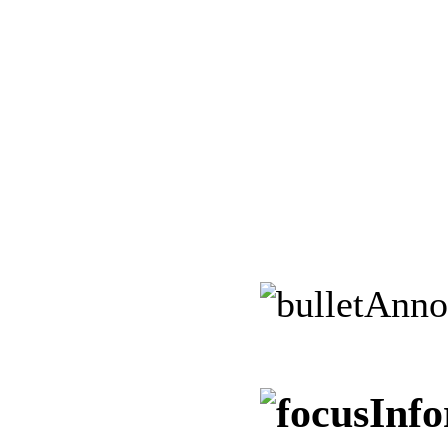
Anno
Info