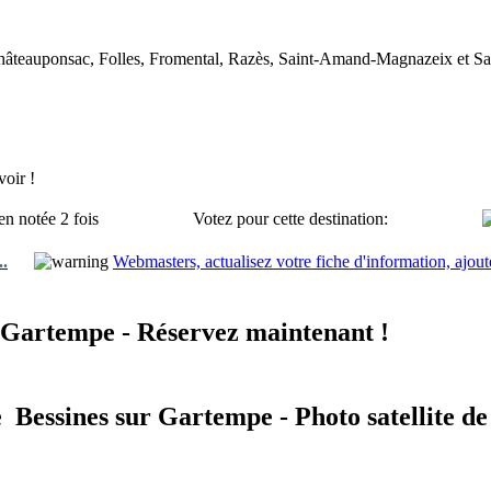
Châteauponsac, Folles, Fromental, Razès, Saint-Amand-Magnazeix et Sa
oir !
en notée 2 fois
Votez pour cette destination:
..
Webmasters, actualisez votre fiche d'information, ajout
 Gartempe - Réservez maintenant !
e Bessines sur Gartempe - Photo satellite d