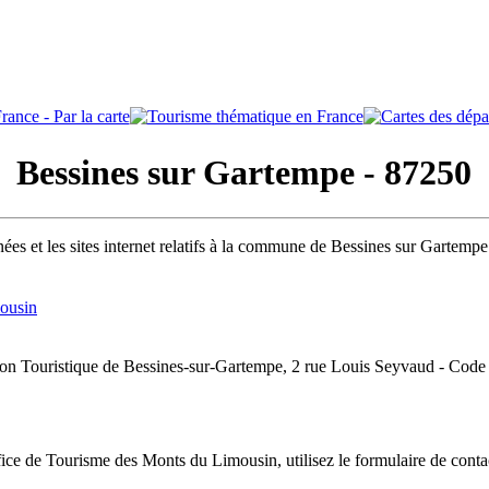
essines sur Gartempe - 87250
ées et les sites internet relatifs à la commune de Bessines sur Gartemp
ousin
ion Touristique de Bessines-sur-Gartempe, 2 rue Louis Seyvaud - Code P
ice de Tourisme des Monts du Limousin, utilisez le formulaire de cont