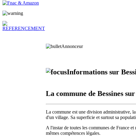
Annonceur
Informations sur Bes
La commune de Bessines su
La commune est une division administrative, la 
d'un village. Sa superficie et surtout sa popula
A l'instar de toutes les communes de France et 
mêmes compétences légales.