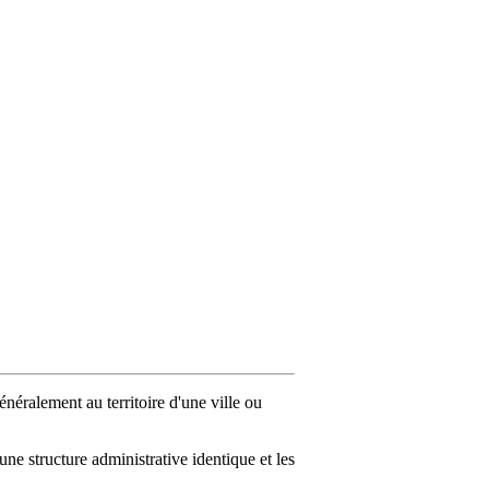
néralement au territoire d'une ville ou
e structure administrative identique et les