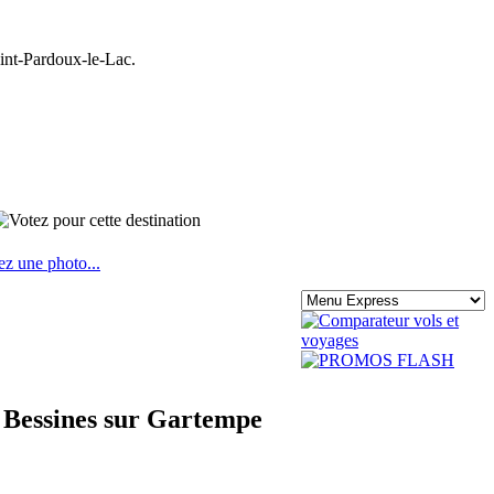
int-Pardoux-le-Lac.
ez une photo...
e Bessines sur Gartempe