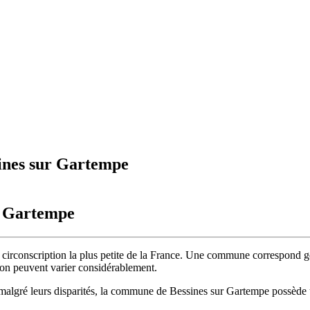
sines sur Gartempe
r Gartempe
circonscription la plus petite de la France. Une commune correspond gé
tion peuvent varier considérablement.
malgré leurs disparités, la commune de Bessines sur Gartempe possède un