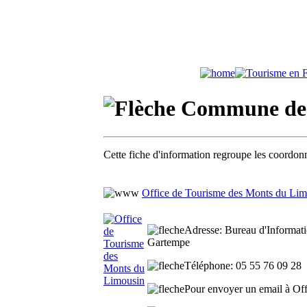
Commune de B
Cette fiche d'information regroupe les coordonn
Office de Tourisme des Monts du Lim
Adresse
: Bureau d'Informat
Gartempe
Téléphone
: 05 55 76 09 28
Pour envoyer un email à Off