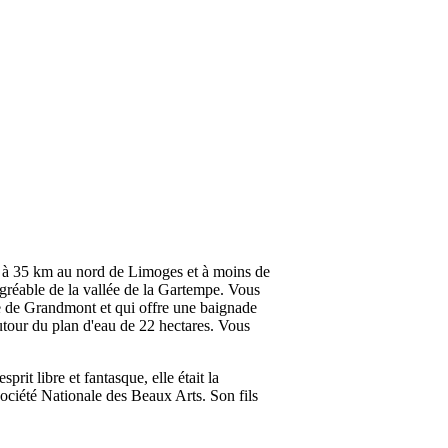
 à 35 km au nord de Limoges et à moins de
gréable de la vallée de la Gartempe. Vous
e de Grandmont et qui offre une baignade
 autour du plan d'eau de 22 hectares. Vous
sprit libre et fantasque, elle était la
Société Nationale des Beaux Arts. Son fils