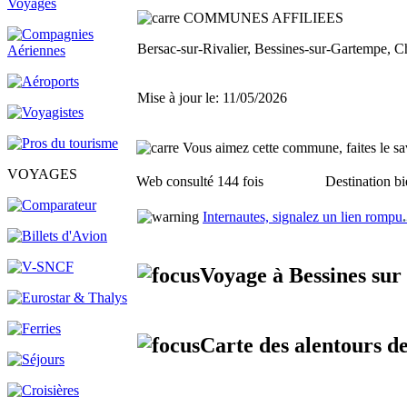
COMMUNES AFFILIEES
Bersac-sur-Rivalier, Bessines-sur-Gartempe, 
Mise à jour le: 11/05/2026
Vous aimez cette commune, faites le sav
VOYAGES
Web consulté 144 fois
Destination bi
Internautes, signalez un lien rompu
.
Voyage à Bessines sur
Carte des alentours d