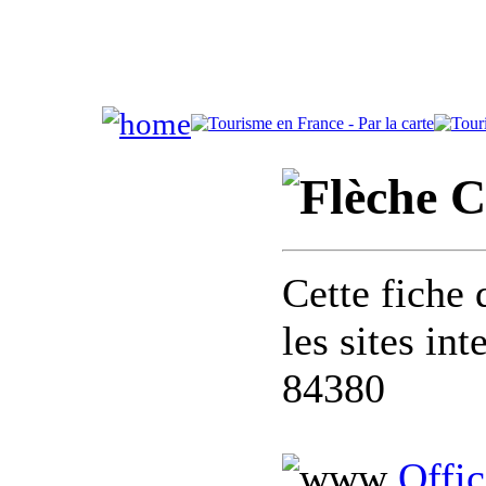
C
Cette fiche 
les sites in
84380
Offi