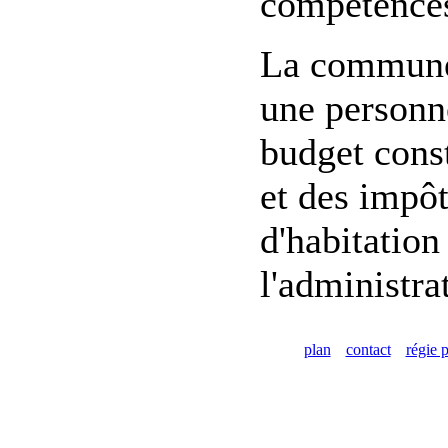
compétences
La commune d
une personne
budget const
et des impôt
d'habitation
l'administra
plan
contact
régie p