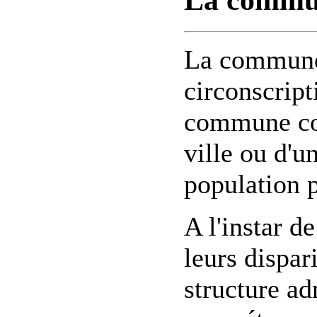
La commune 
circonscript
commune cor
ville ou d'un
population 
A l'instar 
leurs dispa
structure ad