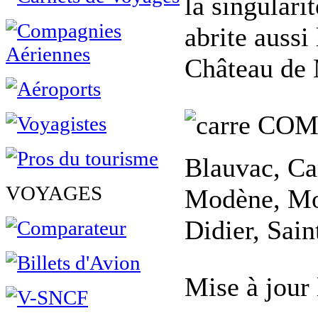
la singulari
abrite aussi
Château de
COM
Blauvac, Ca
VOYAGES
Modène, Mor
Didier, Sain
Mise à jour