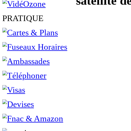
satellite 
PRATIQUE