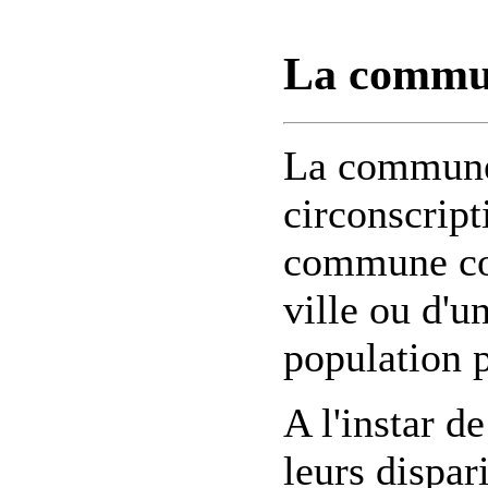
La commun
La commune 
circonscript
commune cor
ville ou d'un
population 
A l'instar 
leurs dispa