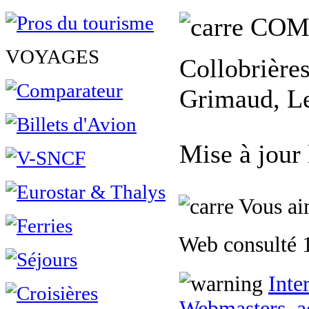
COM
VOYAGES
Collobrière
Grimaud, Le
Mise à jour
Vous aim
Web consulté 1
Inte
Webmasters, ac