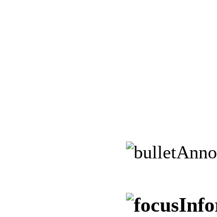
Anno
Info