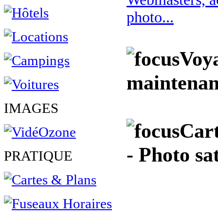
photo...
Voya
maintenan
IMAGES
Cart
- Photo sa
PRATIQUE