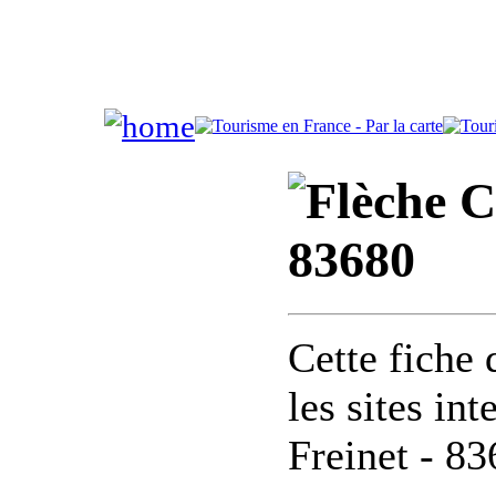
C
83680
Cette fiche 
les sites in
Freinet - 8