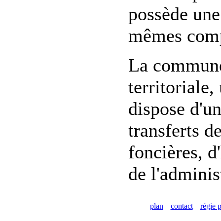
possède une 
mêmes compé
La commune 
territoriale
dispose d'un
transferts d
foncières, d
de l'adminis
plan
contact
régie p