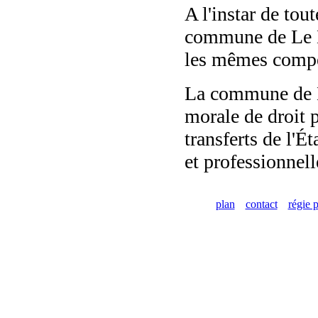
A l'instar de tou
commune de Le Be
les mêmes compé
La commune de Le
morale de droit p
transferts de l'É
et professionnell
plan
contact
régie p