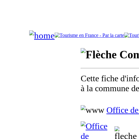
Comm
Cette fiche d'inf
à la commune de
Office d