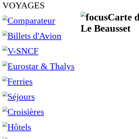
VOYAGES
Carte d
Le Beausset