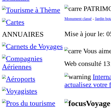
PATRIMO
Monument classé
-
Jardin bot
Mise à jour le: 
ANNUAIRES
Vous aimez
Web consulté 131
Intern
actualisez votre 
Voyage 