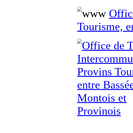
Offi
Tourisme, e