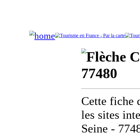
C
77480
Cette fiche 
les sites in
Seine - 774