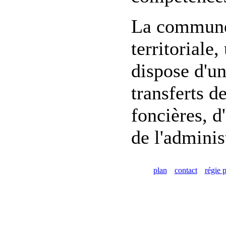
La commune 
territoriale
dispose d'un
transferts d
foncières, d
de l'adminis
plan
contact
régie p