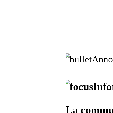
Anno
Info
La commun