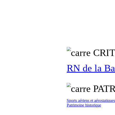
C
RI
RN de la Ba
PATR
Sports aériens et aérostatiques
Patrimoine historique