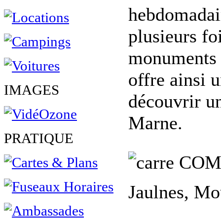
hebdomadair
plusieurs fo
monuments c
offre ainsi 
IMAGES
découvrir un
Marne.
PRATIQUE
COM
Jaulnes, Mo