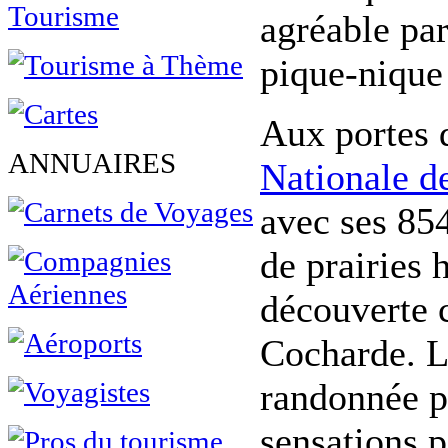
agréable par
pique-nique
Aux portes d
ANNUAIRES
Nationale d
avec ses 854
de prairies 
découverte 
Cocharde. L
randonnée pé
sensations p