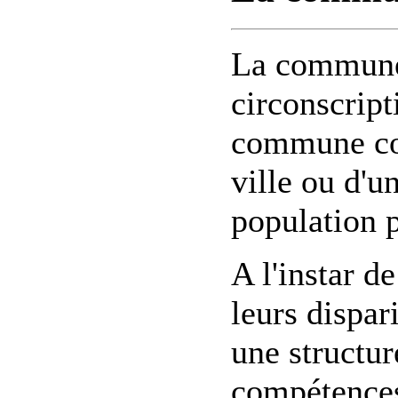
La commune 
circonscript
commune cor
ville ou d'un
population 
A l'instar 
leurs dispa
une structur
compétences