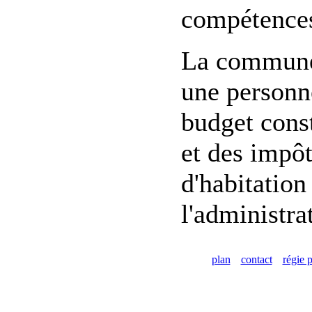
compétences
La commune d
une personne
budget const
et des impôt
d'habitation
l'administra
plan
contact
régie p