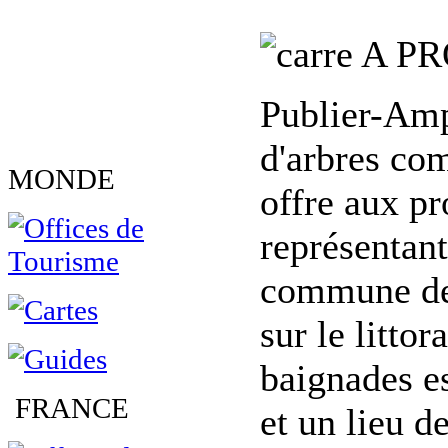
A PR
Publier-Amp
d'arbres co
MONDE
offre aux p
représentant
commune de 
sur le litto
baignades es
FRANCE
et un lieu 