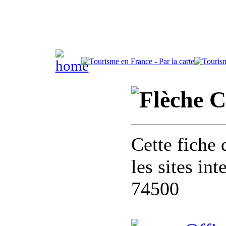
C
Cette fiche 
les sites in
74500