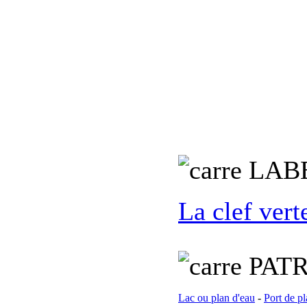
L
AB
La clef vert
PATR
Lac ou plan d'eau
-
Port de pl