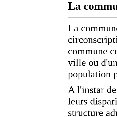
La commun
La commune 
circonscript
commune cor
ville ou d'un
population 
A l'instar 
leurs dispa
structure ad