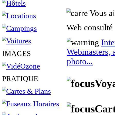
Vous ai
Web consulté 
Inte
Webmasters, a
IMAGES
photo...
PRATIQUE
Voya
Cart