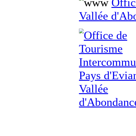
Offi
Vallée d'Ab