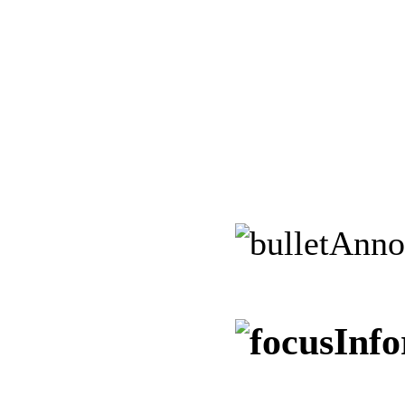
Anno
Info