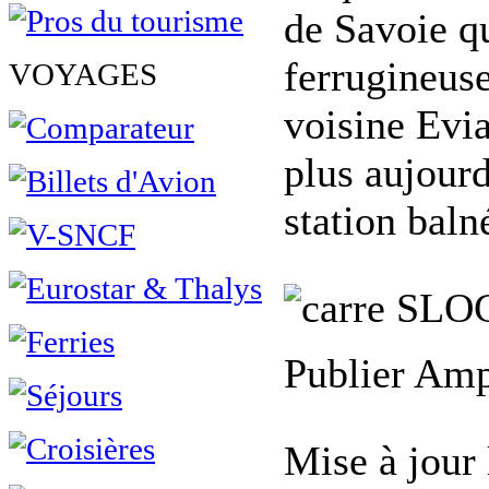
de Savoie qu
ferrugineuse
VOYAGES
voisine Evia
plus aujourd
station baln
SLO
Publier Amph
Mise à jour