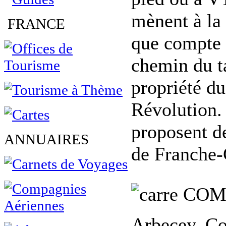
mènent à la 
FRANCE
que compte 
chemin du ta
propriété d
Révolution. 
proposent d
ANNUAIRES
de Franche
COM
Arbecey, Co