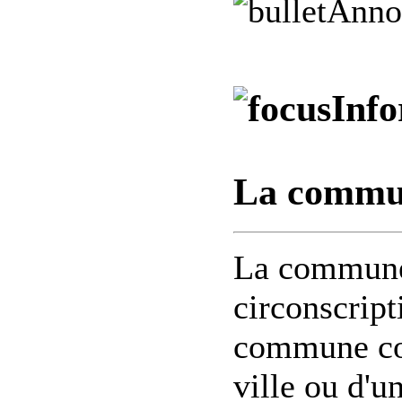
Anno
Inf
La commu
La commune 
circonscript
commune cor
ville ou d'un