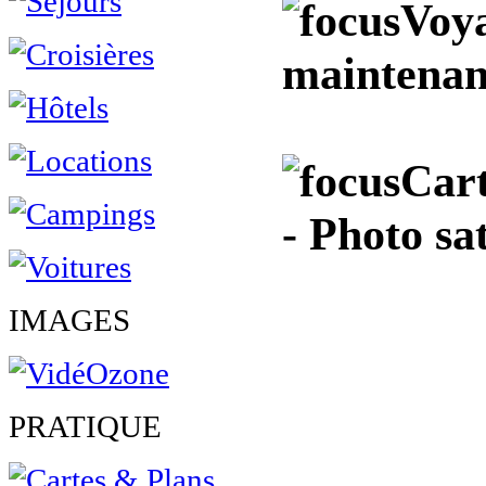
Voya
maintenan
Cart
- Photo sa
IMAGES
PRATIQUE