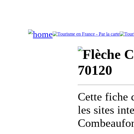
C
70120
Cette fiche 
les sites in
Combeaufon