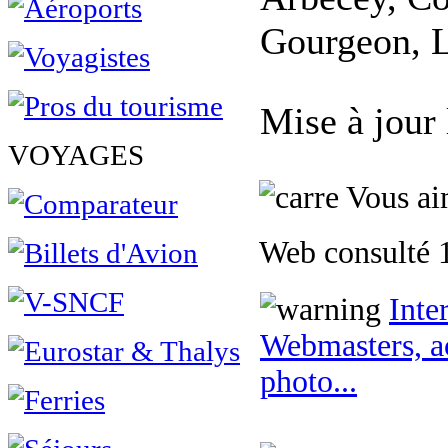
Gourgeon, L
Mise à jour
VOYAGES
Vous aim
Web consulté 1
Inte
Webmasters, ac
photo...