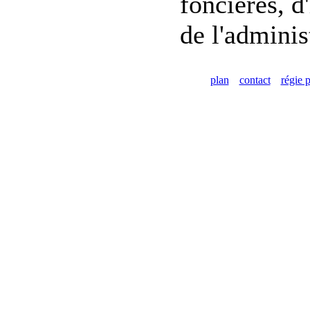
foncières, d
de l'adminis
plan
contact
régie p