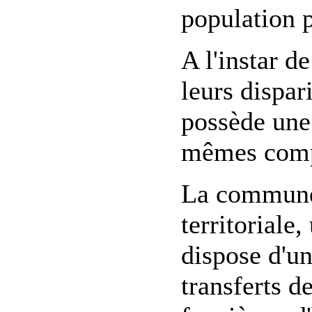
population 
A l'instar 
leurs dispa
possède une 
mêmes compé
La commune 
territoriale
dispose d'un
transferts d