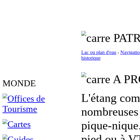
PATR
Lac ou plan d'eau
-
Navigatio
historique
A PR
MONDE
L'étang co
nombreuses a
pique-nique.
pied ou à V