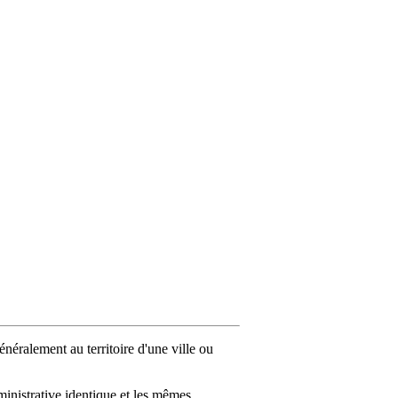
néralement au territoire d'une ville ou
ministrative identique et les mêmes