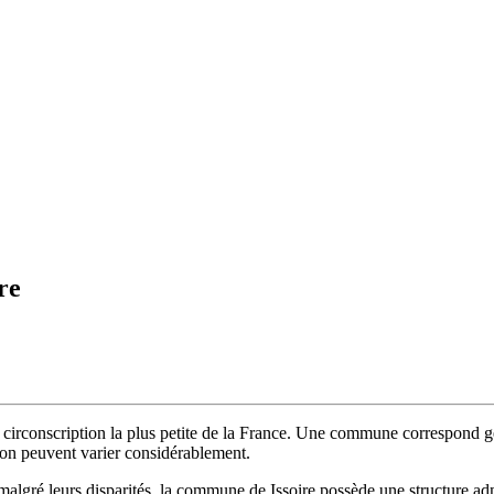
re
circonscription la plus petite de la France. Une commune correspond gé
tion peuvent varier considérablement.
malgré leurs disparités, la commune de Issoire possède une structure ad