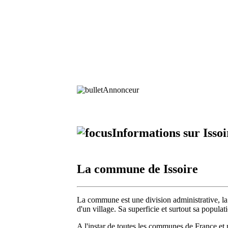
Annonceur
Informations sur Issoi
La commune de Issoire
La commune est une division administrative, la 
d'un village. Sa superficie et surtout sa popula
A l'instar de toutes les communes de France et 