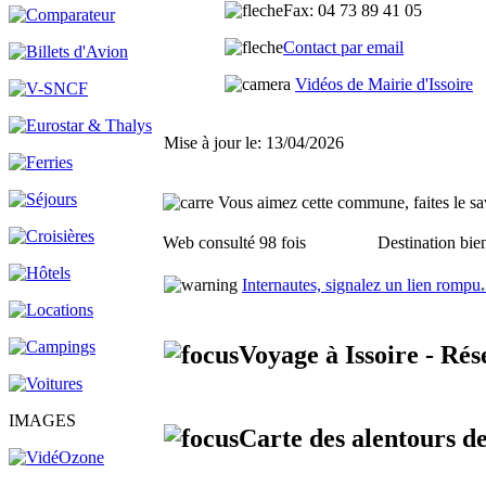
Fax
: 04 73 89 41 05
Contact par email
Vidéos de Mairie d'Issoire
Mise à jour le: 13/04/2026
Vous aimez cette commune, faites le sav
Web consulté 98 fois
Destination bien
Internautes, signalez un lien rompu
.
Voyage à Issoire - Ré
IMAGES
Carte des alentours de 