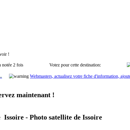
oir !
 notée 2 fois
Votez pour cette destination:
..
Webmasters, actualisez votre fiche d'information, ajout
servez maintenant !
Issoire - Photo satellite de Issoire