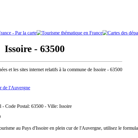
ssoire - 63500
es et les sites internet relatifs à la commune de Issoire - 63500
ur de l'Auvergne
l - Code Postal: 63500 - Ville: Issoire
0
risme au Pays d'Issoire en plein cur de l'Auvergne, utilisez le formul