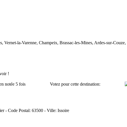
es, Vernet-la-Varenne, Champeix, Brassac-les-Mines, Ardes-sur-Couze
oir !
en notée 5 fois
Votez pour cette destination:
ier - Code Postal: 63500 - Ville: Issoire