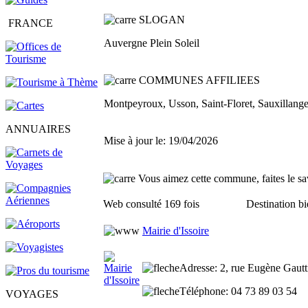
SLOGAN
FRANCE
Auvergne Plein Soleil
COMMUNES AFFILIEES
Montpeyroux, Usson, Saint-Floret, Sauxillang
ANNUAIRES
Mise à jour le: 19/04/2026
Vous aimez cette commune, faites le sav
Web consulté 169 fois
Destination bi
Mairie d'Issoire
Adresse
: 2, rue Eugène Gautt
Téléphone
: 04 73 89 03 54
VOYAGES