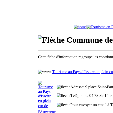
Commune de I
Cette fiche d'information regroupe les coordonné
Tourisme au Pays d'Issoire en plein c
Adresse
: 9 place Saint-Pau
Téléphone
: 04 73 89 15 9
Pour envoyer un email à Tou