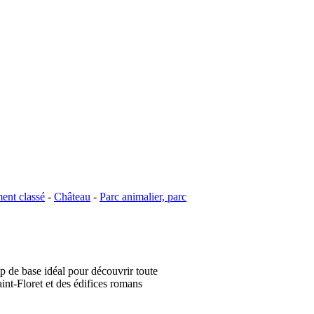
nt classé
-
Château
-
Parc animalier, parc
p de base idéal pour découvrir toute
int-Floret et des édifices romans