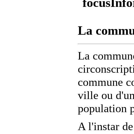
Info
La commu
La commune 
circonscript
commune cor
ville ou d'un
population 
A l'instar 