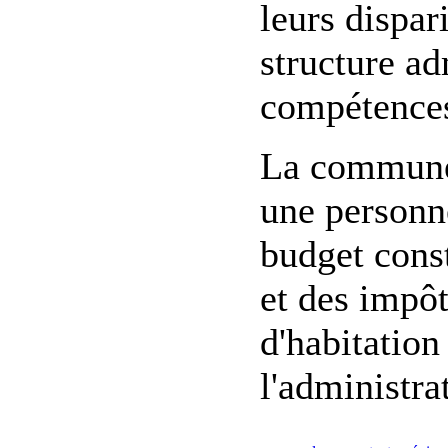
leurs dispa
structure ad
compétences
La commune d
une personne
budget const
et des impôt
d'habitation
l'administra