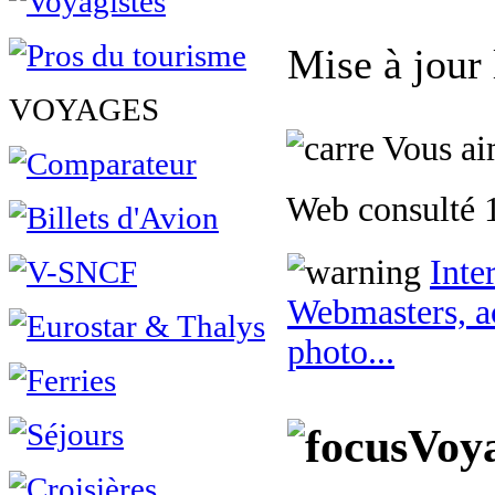
Mise à jour
VOYAGES
Vous aim
Web consulté 1
Inte
Webmasters, ac
photo...
Voya