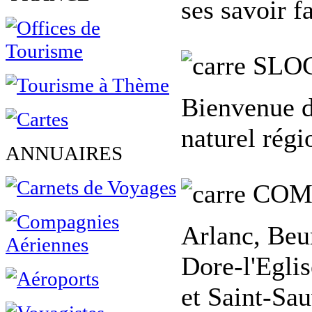
ses savoir fa
SLO
Bienvenue d
naturel régi
ANNUAIRES
COM
Arlanc, Beu
Dore-l'Egli
et Saint-Sa