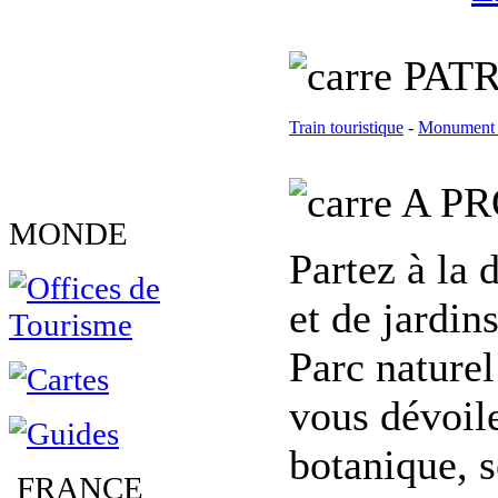
PATR
Train touristique
-
Monument 
A PR
MONDE
Partez à la 
et de jardin
Parc naturel
vous dévoile
botanique, s
FRANCE