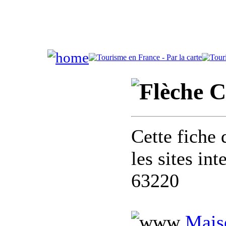
C
Cette fiche 
les sites in
63220
Mais