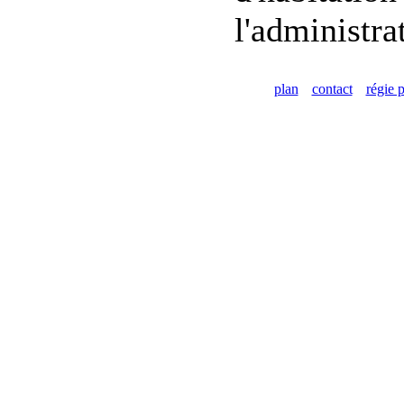
l'administra
plan
contact
régie p