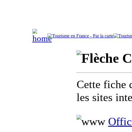
C
Cette fiche 
les sites in
Offic