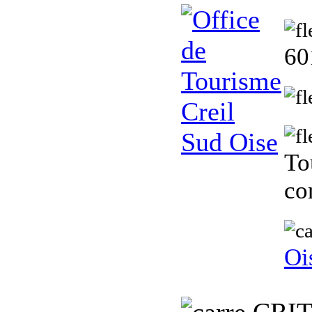
60
To
co
Oi