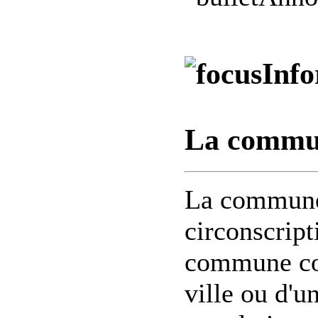
Info
La commun
La commune 
circonscript
commune cor
ville ou d'un