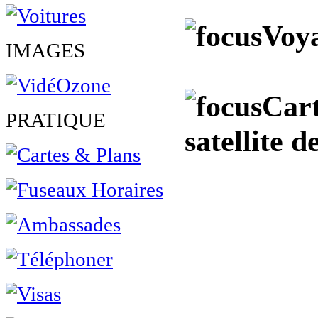
Voya
IMAGES
Cart
PRATIQUE
satellite d