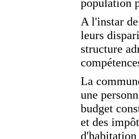
population 
A l'instar 
leurs dispa
structure ad
compétences
La commune d
une personne
budget const
et des impôt
d'habitation