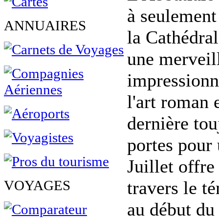
à seulement
ANNUAIRES
la Cathédra
une merveil
impressionna
l'art roman 
dernière tou
portes pour 
Juillet offr
VOYAGES
travers le t
au début du 