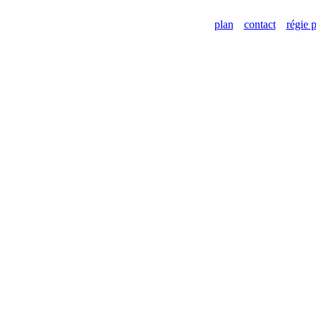
plan
contact
régie p