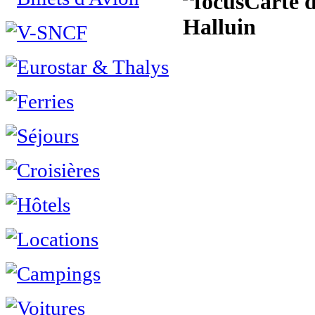
Carte d
Halluin