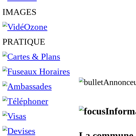
IMAGES
PRATIQUE
Annonce
Informa
La commune 