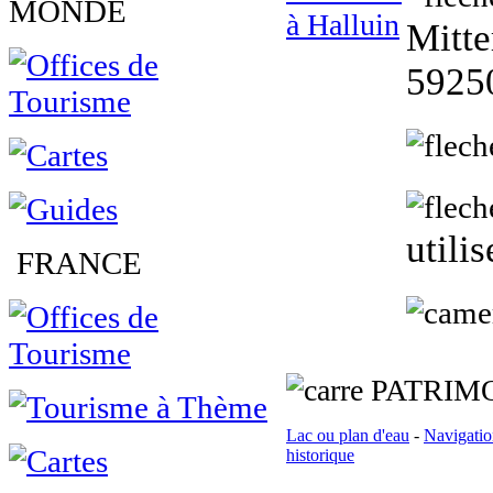
MONDE
Mitte
59250
utili
FRANCE
PATRIMO
Lac ou plan d'eau
-
Navigatio
historique