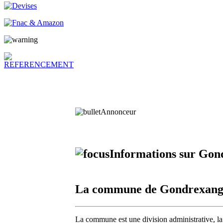
Annonceur
Informations sur Gon
La commune de Gondrexang
La commune est une division administrative, la 