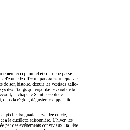
nnement exceptionnel et son riche passé.
s d'eau, elle offre un panorama unique sur
 de son histoire, depuis les vestiges gallo-
Pays des Étangs qui enjambe le canal de la
écourt, la chapelle Saint-Joseph de
 dans la région, déguster les appellations
le, pêche, baignade surveillée en été,
 à la cueillette saisonnière. L'hiver, les
mée par des événements conviviaux : la Fête