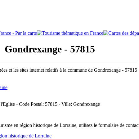
Gondrexange - 57815
ées et les sites internet relatifs à la commune de Gondrexange - 57815
aine
e l'Eglise - Code Postal: 57815 - Ville: Gondrexange
isme en région historique de Lorraine, utilisez le formulaire de conta
ion historique de Lorraine