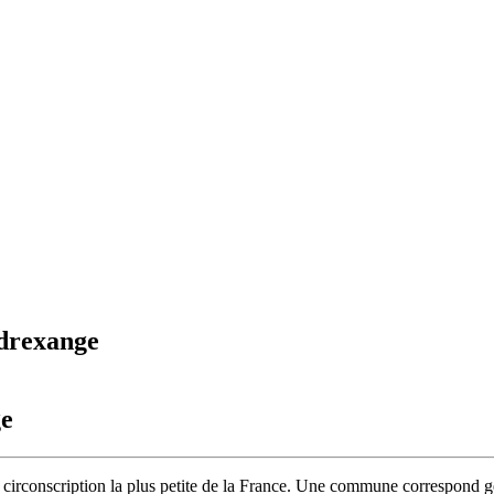
drexange
e
circonscription la plus petite de la France. Une commune correspond gé