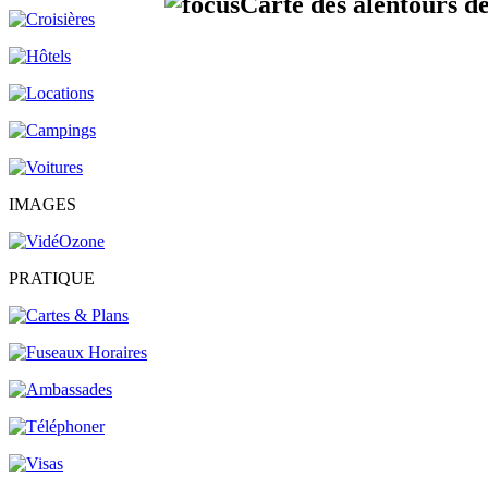
Carte des alentours d
IMAGES
PRATIQUE