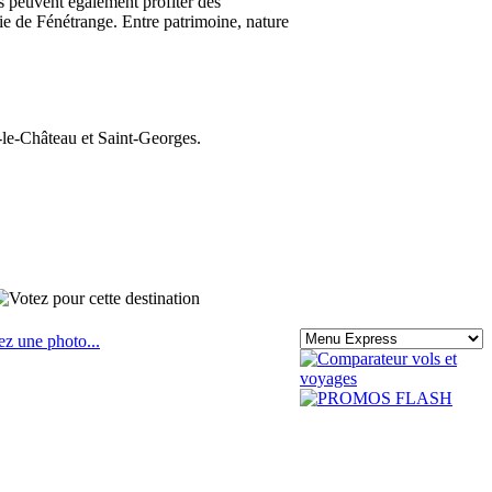
urs peuvent également profiter des
ie de Fénétrange. Entre patrimoine, nature
le-Château et Saint-Georges.
ez une photo...