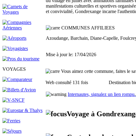
du village en juillet avec animations familiales 
manifestations culturelles et sportives organi
et convivialité, Gondrexange incarne l'authentici
COMMUNES AFFILIEES
Azoudange, Barchain, Diane-Capelle, Foulcrey
Mise à jour le: 17/04/2026
VOYAGES
Vous aimez cette commune, faites le sav
Web consulté 131 fois
Destination bi
Internautes, signalez un lien rompu
.
Voyage à Gondrexange