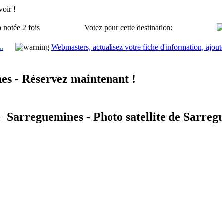
oir !
 notée 2 fois
Votez pour cette destination:
..
Webmasters, actualisez votre fiche d'information, ajout
es - Réservez maintenant !
e Sarreguemines - Photo satellite de Sarre