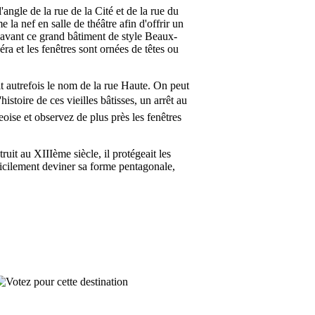
angle de la rue de la Cité et de la rue du
e la nef en salle de théâtre afin d'offrir un
l'avant ce grand bâtiment de style Beaux-
ra et les fenêtres sont ornées de têtes ou
it autrefois le nom de la rue Haute. On peut
stoire de ces vieilles bâtisses, un arrêt au
oise et observez de plus près les fenêtres
uit au XIIIème siècle, il protégeait les
ficilement deviner sa forme pentagonale,