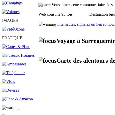
Vous aimez cette commune, faites le sav
Web consulté 93 fois
Destination bien
IMAGES
Internautes, signalez un lien rompu
.
PRATIQUE
Voyage à Sarreguemin
Carte des alentours d