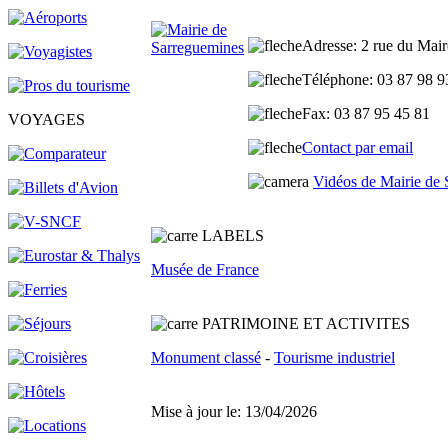
Adresse
: 2 rue du Mai
Téléphone
: 03 87 98 
Fax
: 03 87 95 45 81
VOYAGES
Contact par email
Vidéos de Mairie de
L
ABELS
Musée de France
PATRIMOINE ET ACTIVITES
Monument classé
-
Tourisme industriel
Mise à jour le: 13/04/2026