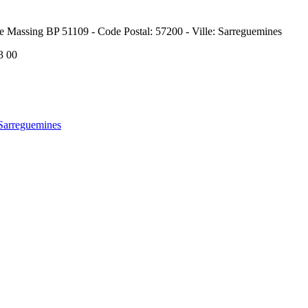
re Massing BP 51109 - Code Postal: 57200 - Ville: Sarreguemines
93 00
 Sarreguemines