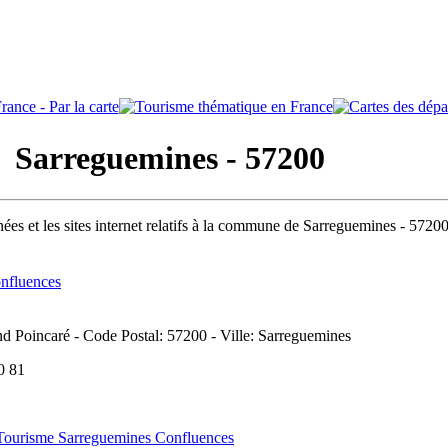
Sarreguemines - 57200
ées et les sites internet relatifs à la commune de Sarreguemines - 5720
nfluences
d Poincaré - Code Postal: 57200 - Ville: Sarreguemines
80 81
 Tourisme Sarreguemines Confluences