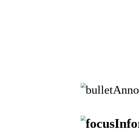
Anno
Info