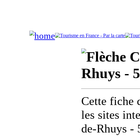
C
Rhuys - 
Cette fiche 
les sites in
de-Rhuys -