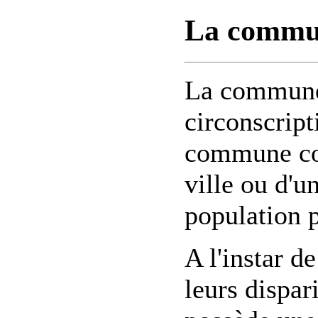
La commun
La commune 
circonscript
commune cor
ville ou d'un
population 
A l'instar 
leurs dispa