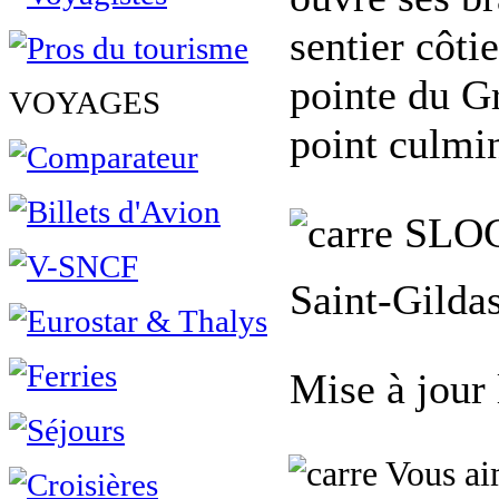
sentier côt
pointe du G
VOYAGES
point culmin
SLO
Saint-Gildas
Mise à jour
Vous aim