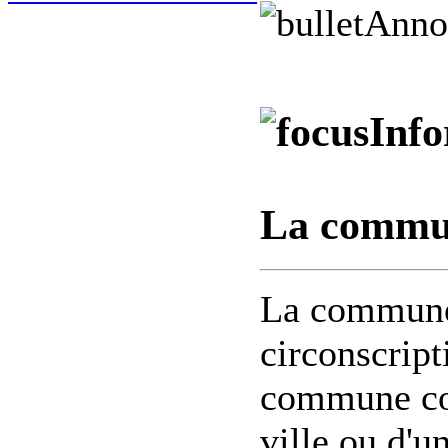
Anno
Inf
La commu
La commune 
circonscript
commune cor
ville ou d'un