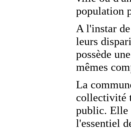
population 
A l'instar 
leurs dispa
possède une 
mêmes compé
La commune
collectivité
public. Elle
l'essentiel d