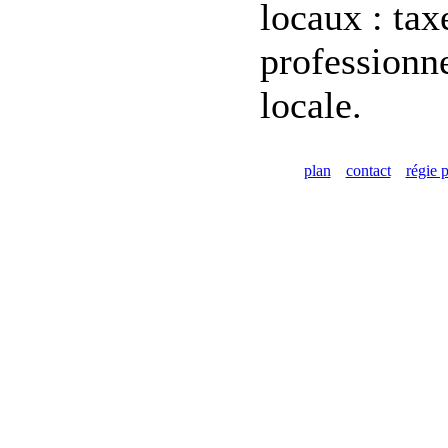
locaux : tax
professionne
locale.
plan
contact
régie p