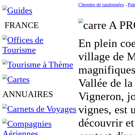
Chemins de randonnées
-
Pat
A PR
FRANCE
En plein co
village de M
magnifiques
Vallée de la
ANNUAIRES
Vigneron, j
vignes, est 
découvrir e