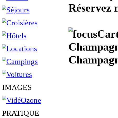
Réservez 
Cart
Champagne
Champag
IMAGES
PRATIQUE