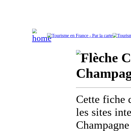
C
Champagn
Cette fiche 
les sites in
Champagne 