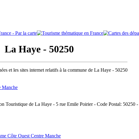
La Haye - 50250
ées et les sites internet relatifs à la commune de La Haye - 50250
re Manche
on Touristique de La Haye - 5 rue Emile Poirier - Code Postal: 50250 
isme Côte Ouest Centre Manche