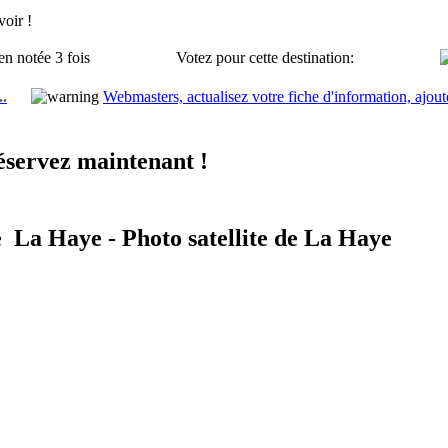
oir !
en notée 3 fois
Votez pour cette destination:
..
Webmasters, actualisez votre fiche d'information, ajout
éservez maintenant !
e La Haye - Photo satellite de La Haye