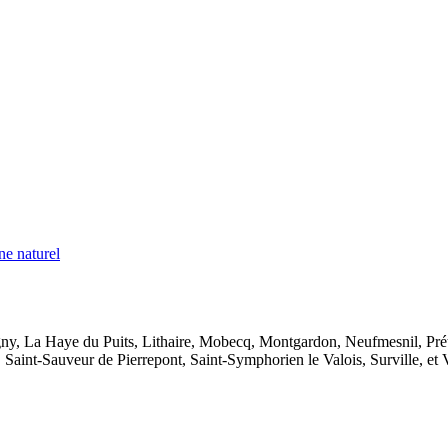
ne naturel
igny, La Haye du Puits, Lithaire, Mobecq, Montgardon, Neufmesnil, Prét
Saint-Sauveur de Pierrepont, Saint-Symphorien le Valois, Surville, et