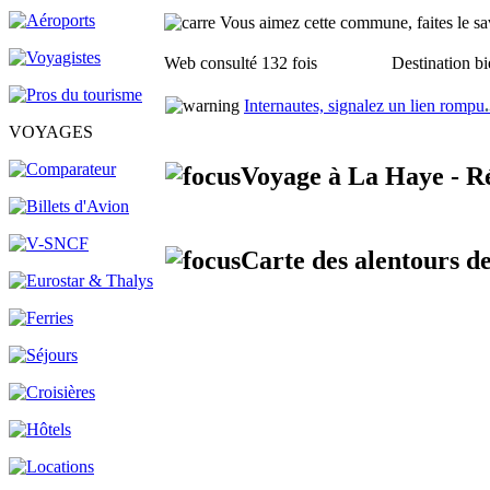
Vous aimez cette commune, faites le sav
Web consulté 132 fois
Destination bi
Internautes, signalez un lien rompu
.
VOYAGES
Voyage à La Haye - R
Carte des alentours d