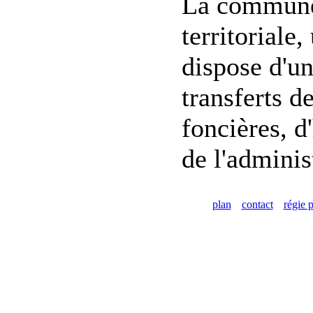
La commune 
territoriale
dispose d'un
transferts d
foncières, d
de l'adminis
plan
contact
régie p