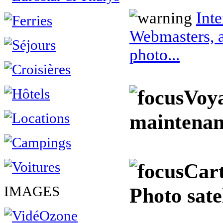
Inte
Webmasters, a
photo...
Voya
maintenan
Cart
IMAGES
Photo sate