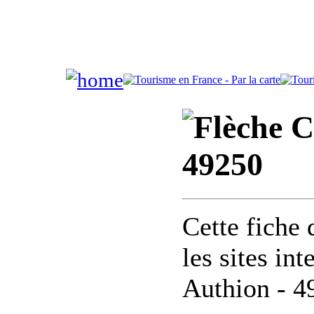
C
49250
Cette fiche 
les sites in
Authion - 4