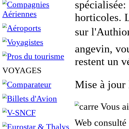
spécialisée:
horticoles.
sur l'Authio
angevin, vou
restent un v
VOYAGES
Mise à jour
Vous ai
Web consulté 