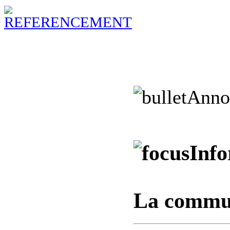
Anno
Info
La commun