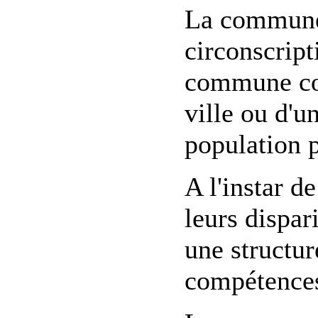
La commune 
circonscript
commune cor
ville ou d'un
population 
A l'instar 
leurs dispa
une structur
compétences