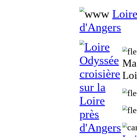
Loire
d'Angers
Mat
Lo