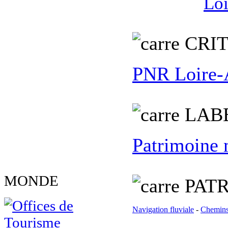
Loi
C
RI
PNR Loire-
L
AB
Patrimoine
MONDE
PATR
Navigation fluviale
-
Chemins