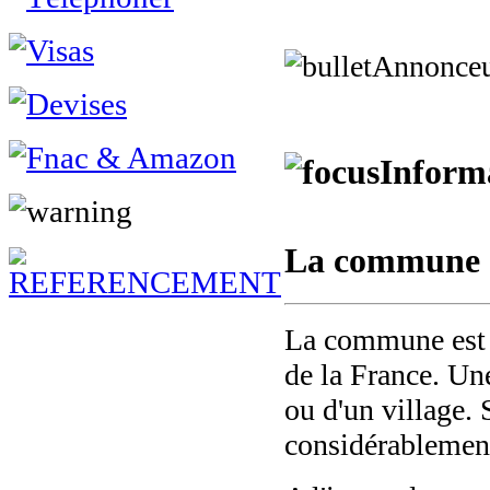
Annonce
Inform
La commune 
La commune est u
de la France. Un
ou d'un village. 
considérablemen