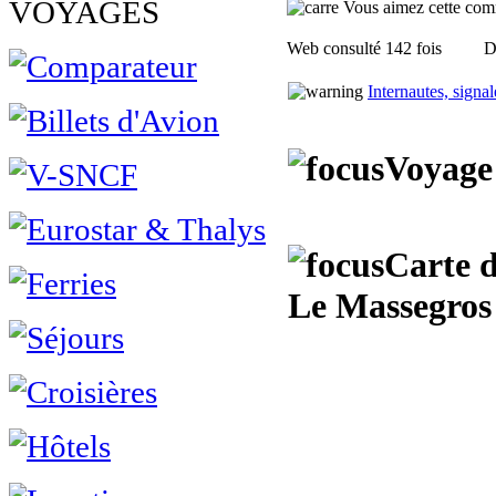
VOYAGES
Vous aimez cette commu
Web consulté 142 fois
D
Internautes, signa
Voyage 
Carte d
Le Massegros