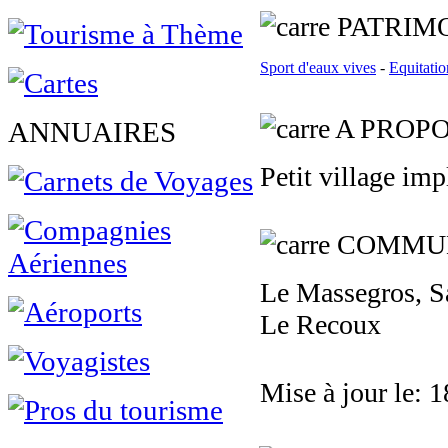
PATRIMO
Sport d'eaux vives
-
Equitatio
A PROPOS
ANNUAIRES
Petit village imp
COMMUN
Le Massegros, S
Le Recoux
Mise à jour le: 