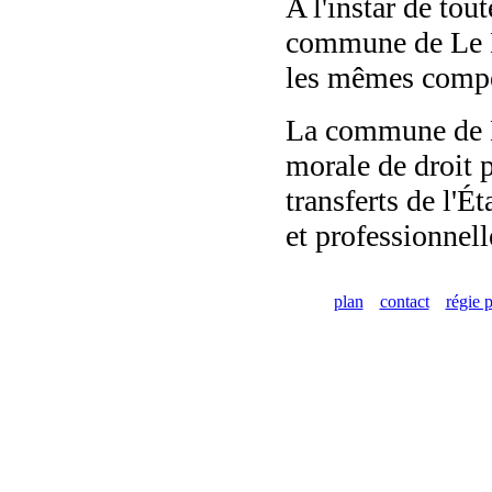
A l'instar de tou
commune de Le Ma
les mêmes compé
La commune de Le
morale de droit p
transferts de l'É
et professionnell
plan
contact
régie p