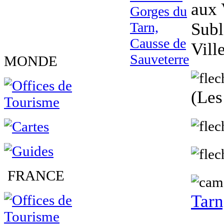
aux 
Subl
Vill
MONDE
(Les
FRANCE
Tarn