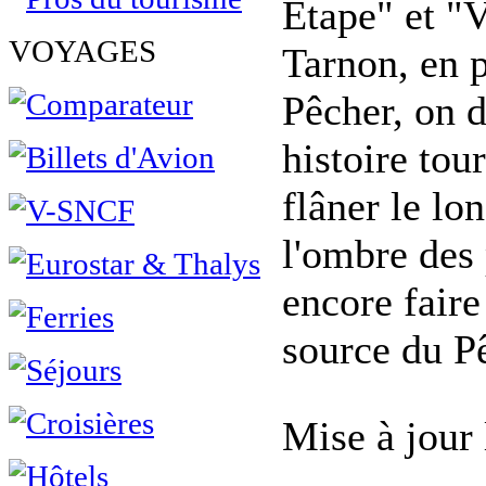
Étape" et "V
VOYAGES
Tarnon, en p
Pêcher, on d
histoire tou
flâner le lo
l'ombre des 
encore faire
source du P
Mise à jour