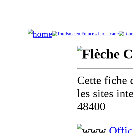
C
Cette fiche 
les sites in
48400
Offic