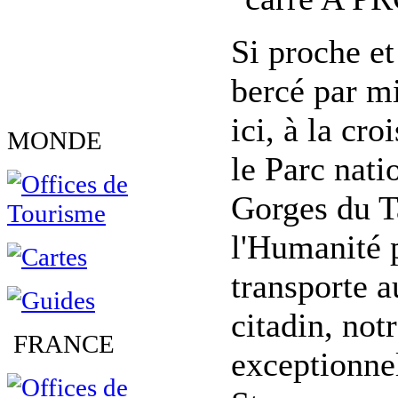
Si proche et
bercé par mi
ici, à la cr
MONDE
le Parc nati
Gorges du T
l'Humanité 
transporte a
citadin, not
FRANCE
exceptionne