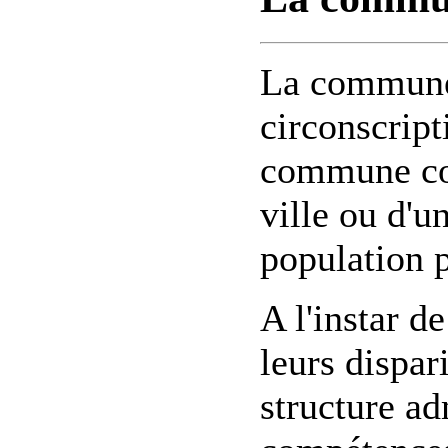
La commune 
circonscript
commune cor
ville ou d'un
population 
A l'instar 
leurs dispa
structure ad