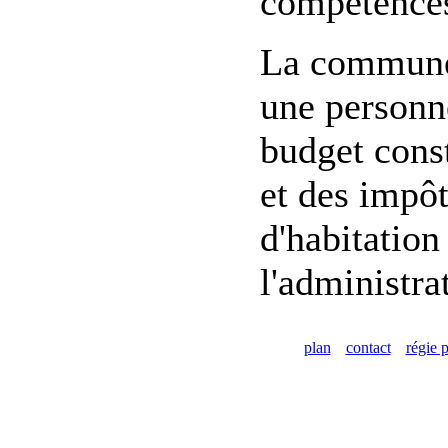
compétences
La commune d
une personne
budget const
et des impôt
d'habitation
l'administra
plan
contact
régie p