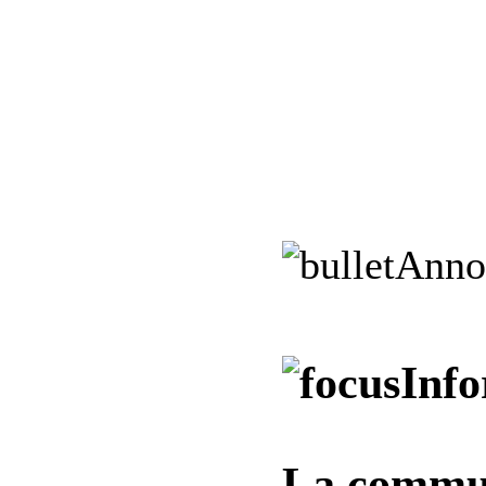
Anno
Info
La commun