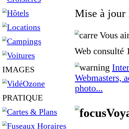
Mise à jour
Vous aim
Web consulté 1
Inte
IMAGES
Webmasters, ac
photo...
PRATIQUE
Voya