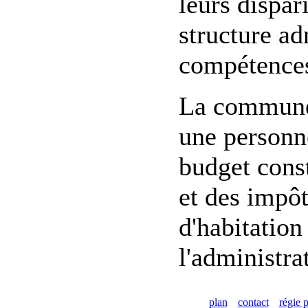
leurs dispa
structure ad
compétences
La commune d
une personne
budget const
et des impôt
d'habitation
l'administra
plan
contact
régie p