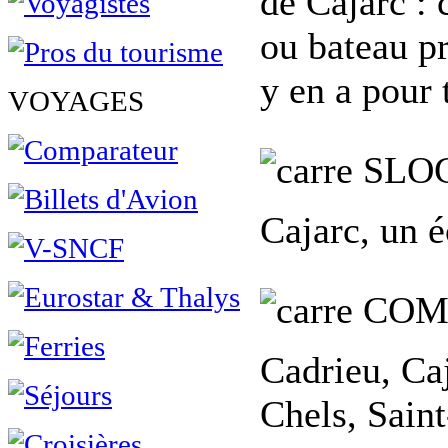
de Cajarc : 
ou bateau pr
y en a pour 
VOYAGES
SLO
Cajarc, un é
COM
Cadrieu, Caj
Chels, Sain