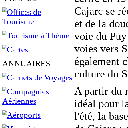
Cajarc se ré
et de la dou
voie du Puy 
voies vers 
également c
ANNUAIRES
culture du 
A partir du 
idéal pour l
l'été, la ba