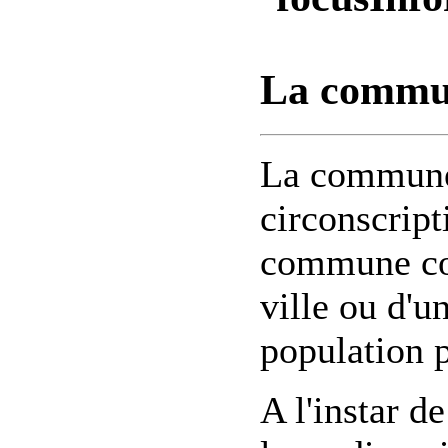
La commu
La commune 
circonscript
commune cor
ville ou d'un
population 
A l'instar 