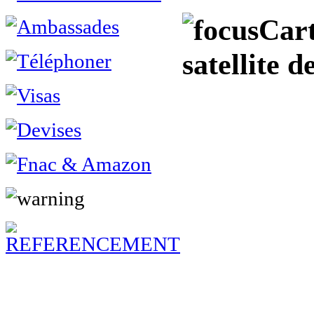
Cart
satellite 