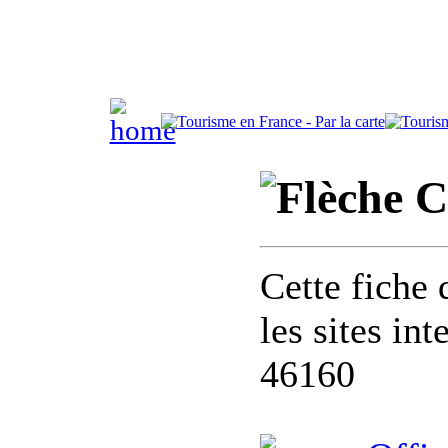
C
Cette fiche 
les sites in
46160