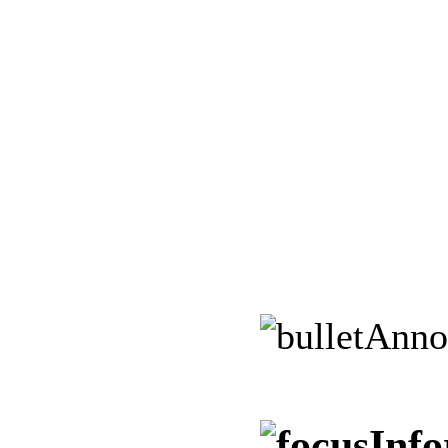
Anno
Info