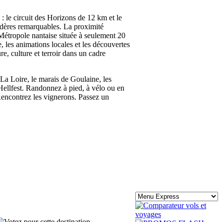
: le circuit des Horizons de 12 km et le
védères remarquables. La proximité
 Métropole nantaise située à seulement 20
 les animations locales et les découvertes
, culture et terroir dans un cadre
La Loire, le marais de Goulaine, les
 Hellfest. Randonnez à pied, à vélo ou en
 Rencontrez les vignerons. Passez un