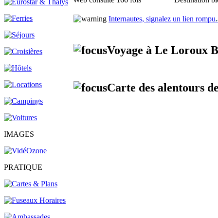
Internautes, signalez un lien rompu
.
Voyage à Le Loroux B
Carte des alentours d
IMAGES
PRATIQUE