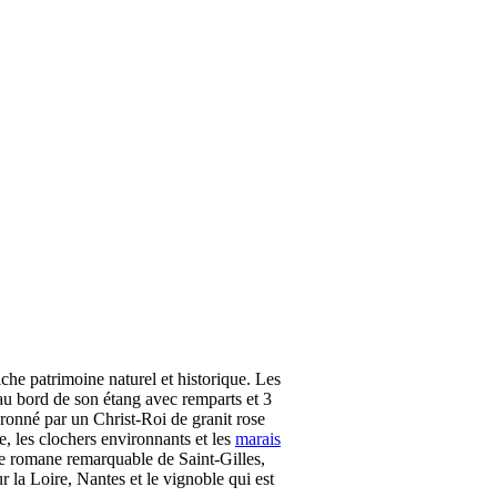
he patrimoine naturel et historique. Les
au bord de son étang avec remparts et 3
ronné par un Christ-Roi de granit rose
e, les clochers environnants et les
marais
ue romane remarquable de Saint-Gilles,
la Loire, Nantes et le vignoble qui est