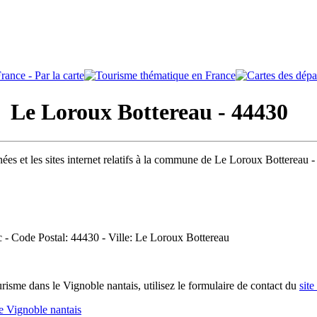
e Loroux Bottereau - 44430
ées et les sites internet relatifs à la commune de Le Loroux Bottereau 
 - Code Postal: 44430 - Ville: Le Loroux Bottereau
isme dans le Vignoble nantais, utilisez le formulaire de contact du
site
e Vignoble nantais