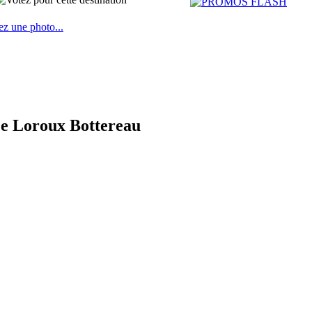
ez une photo...
 Le Loroux Bottereau