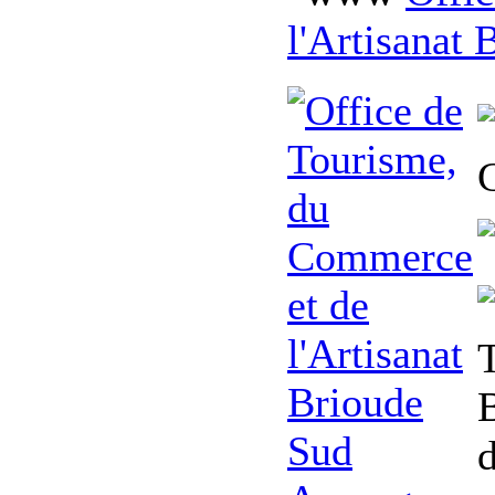
l'Artisanat
B