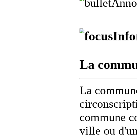
Anno
Info
La commu
La commune 
circonscript
commune cor
ville ou d'un