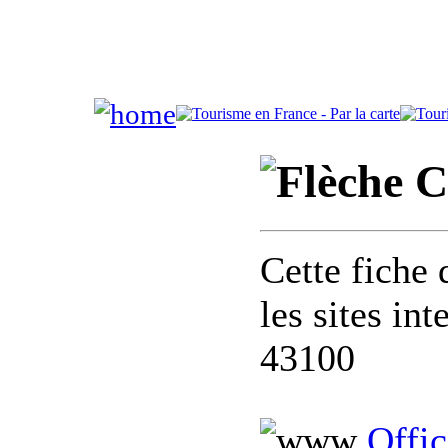
C
Cette fiche 
les sites in
43100
Offi