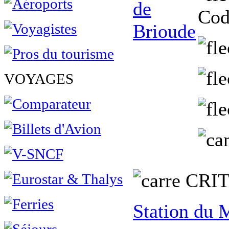
Cod
VOYAGES
C
RI
Station du 