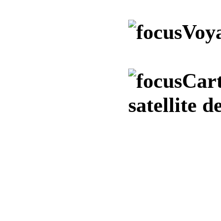
Voya
Cart
satellite 