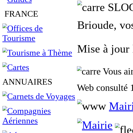
SLO
FRANCE
Brioude, vo
Mise à jour
Vous aim
ANNUAIRES
Web consulté 1
Mair