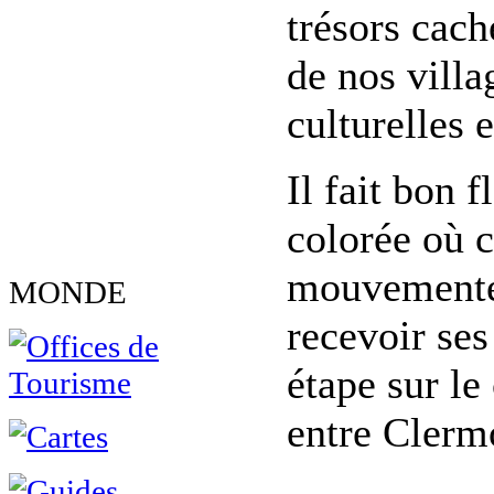
trésors cach
de nos villa
culturelles 
Il fait bon 
colorée où c
mouvementé.
MONDE
recevoir ses
étape sur l
entre Clermo