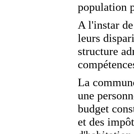
population 
A l'instar 
leurs dispa
structure ad
compétences
La commune d
une personne
budget const
et des impôt