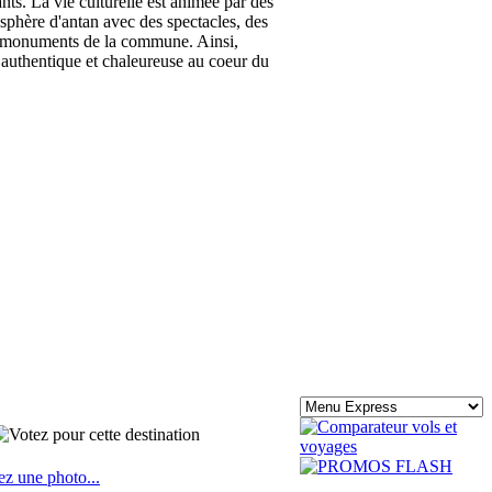
ants. La vie culturelle est animée par des
sphère d'antan avec des spectacles, des
es monuments de la commune. Ainsi,
 authentique et chaleureuse au coeur du
ez une photo...