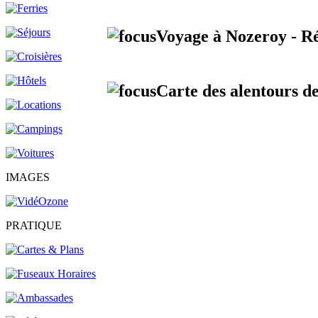
Voyage à Nozeroy - Ré
Carte des alentours d
IMAGES
PRATIQUE