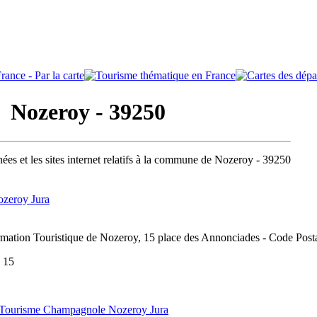
Nozeroy - 39250
ées et les sites internet relatifs à la commune de Nozeroy - 39250
zeroy Jura
rmation Touristique de Nozeroy, 15 place des Annonciades - Code Post
9 15
 Tourisme Champagnole Nozeroy Jura