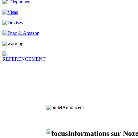
Annonceur
Informations sur Noz