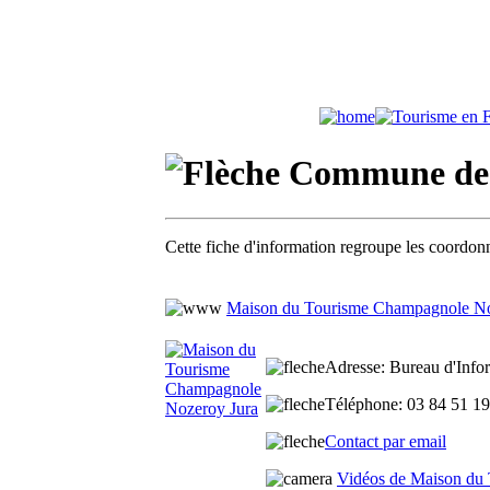
Commune de 
Cette fiche d'information regroupe les coordonn
Maison du Tourisme Champagnole No
Adresse
: Bureau d'Info
Téléphone
: 03 84 51 1
Contact par email
Vidéos de Maison du