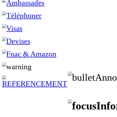
Anno
Info