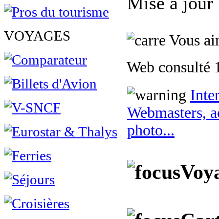
Mise à jour
VOYAGES
Vous aim
Web consulté 1
Inte
Webmasters, ac
photo...
Voya