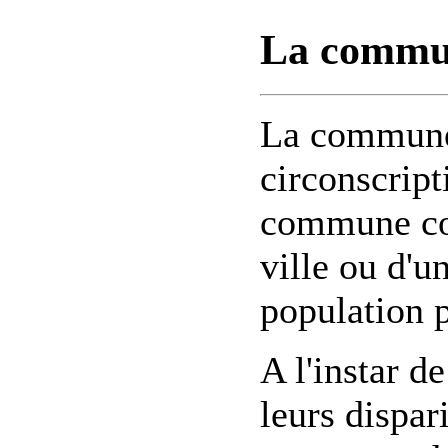
La commu
La commune 
circonscript
commune cor
ville ou d'un
population 
A l'instar 
leurs dispa