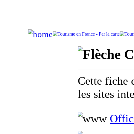
C
Cette fiche 
les sites in
Offi